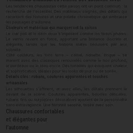
Les tendances chaussures cette saison ont un point commun : la
recherche de l'essentiel. Des matériaux soignés, des détails qui
racontent des histoires et une palette chromatique qui embrasse
les paysages d'automne.
Couleurs et matériaux qui marqueront la saison
Le cuir poli et le daim doux s'imposent comme les tissus phares.
Le vernis revient en force, apportant une brillance discrète et
élégante, tandis que les finitions mates séduisent par leur
sobriété.
Côté couleurs, les tons terre – camel, noisette, brique – se
marient avec des classiques renouvelés comme le noir profond,
le bordeaux ou le bleu encre. Des tonalités qui évoquent chaleur
et sophistication, idéales pour les looks de jour ou de soirée.
Détails clés : rubans, coutures apparentes et touches
artisanales
Les silhouettes s'affinent, et avec elles, les détails prennent le
devant de la scène. Coutures apparentes, boucles délicates,
rubans fins ou surpiqûres décoratives ajoutent de la personnalité
sans extravagance. Une féminité sereine, tissée avec soin.
Chaussures confortables
et élégantes pour
l'automne