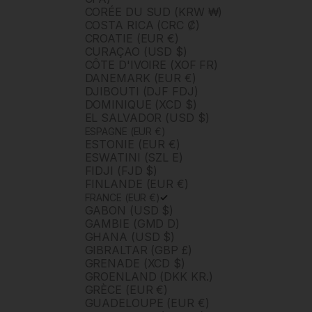
CORÉE DU SUD (KRW ₩)
COSTA RICA (CRC ₡)
CROATIE (EUR €)
CURAÇAO (USD $)
CÔTE D'IVOIRE (XOF FR)
DANEMARK (EUR €)
DJIBOUTI (DJF FDJ)
DOMINIQUE (XCD $)
EL SALVADOR (USD $)
ESPAGNE (EUR €)
ESTONIE (EUR €)
ESWATINI (SZL E)
FIDJI (FJD $)
FINLANDE (EUR €)
FRANCE (EUR €)
GABON (USD $)
GAMBIE (GMD D)
GHANA (USD $)
GIBRALTAR (GBP £)
GRENADE (XCD $)
GROENLAND (DKK KR.)
GRÈCE (EUR €)
GUADELOUPE (EUR €)