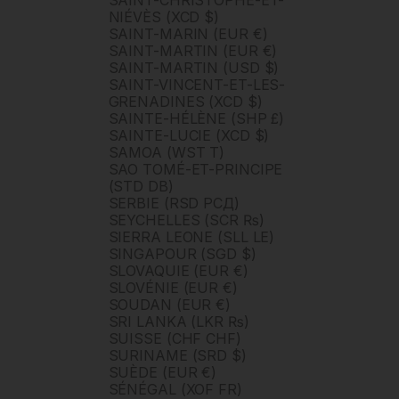
NIÉVÈS (XCD $)
SAINT-MARIN (EUR €)
SAINT-MARTIN (EUR €)
SAINT-MARTIN (USD $)
SAINT-VINCENT-ET-LES-
GRENADINES (XCD $)
SAINTE-HÉLÈNE (SHP £)
SAINTE-LUCIE (XCD $)
SAMOA (WST T)
SAO TOMÉ-ET-PRINCIPE
(STD DB)
SERBIE (RSD РСД)
SEYCHELLES (SCR ₨)
SIERRA LEONE (SLL LE)
SINGAPOUR (SGD $)
SLOVAQUIE (EUR €)
SLOVÉNIE (EUR €)
SOUDAN (EUR €)
SRI LANKA (LKR ₨)
SUISSE (CHF CHF)
SURINAME (SRD $)
SUÈDE (EUR €)
SÉNÉGAL (XOF FR)