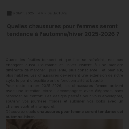
18 SEPT. 2025
4 MIN DE LECTURE
Quelles chaussures pour femmes seront
tendance à l'automne/hiver 2025-2026 ?
Quand les feuilles tombent et que l'air se rafraîchit, nos pas
changent aussi. L'automne et l'hiver invitent à une manière
différente de marcher : plus lente, plus consciente… et, bien sûr,
plus habillée. Les chaussures deviennent une extension de notre
style, le point d'équilibre entre fonctionnalité et beauté.
Pour cette saison 2025-2026, les chaussures femme arrivent
avec une intention claire : accompagner avec élégance, sans
renoncer au confort. Des designs pensés pour vous envelopper,
soutenir vos journées froides et sublimer vos looks avec un
charme subtil et intemporel.
Découvrez quels
chaussures pour femme seront tendance cet
automne-hiver.