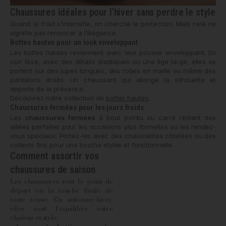
Chaussures idéales pour l'hiver sans perdre le style
Quand le froid s’intensifie, on cherche la protection. Mais cela ne
signifie pas renoncer à l’élégance.
Bottes hautes pour un look enveloppant
Les bottes hautes reviennent avec leur pouvoir enveloppant. En
cuir lisse, avec des détails élastiques ou une tige large, elles se
portent sur des jupes longues, des robes en maille ou même des
pantalons droits. Un chaussant qui allonge la silhouette et
apporte de la présence.
Découvrez notre collection de
bottes hautes
.
Chaussures fermées pour les jours froids
Les
chaussures fermées
à bout pointu ou carré restent des
alliées parfaites pour les occasions plus formelles ou les rendez-
vous spéciaux. Portez-les avec des chaussettes côtelées ou des
collants fins pour une touche stylée et fonctionnelle.
Comment assortir vos
chaussures de saison
Les chaussures sont le point de
départ ou la touche finale de
toute tenue. En automne-hiver,
elles sont l’équilibre entre
chaleur et style.