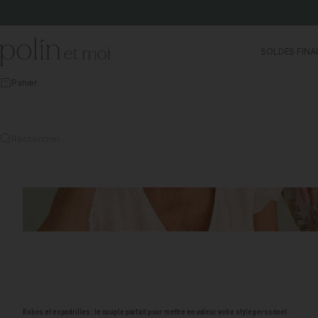
Aller au contenu
Polín et moi
SOLDES FINA
Panier
Rechercher…
Robes et espadrilles : le couple parfait pour mettre en valeur votre style personnel