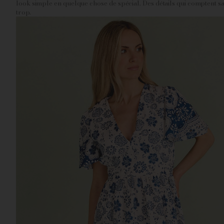
look simple en quelque chose de spécial. Des détails qui comptent sa
trop.