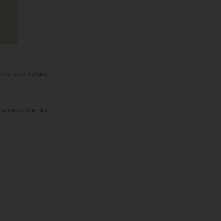
vec des détails
ans renoncer au