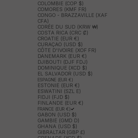
COLOMBIE (COP $)
COMORES (KMF FR)
CONGO - BRAZZAVILLE (XAF
CFA)
CORÉE DU SUD (KRW ₩)
COSTA RICA (CRC ₡)
CROATIE (EUR €)
CURAÇAO (USD $)
CÔTE D'IVOIRE (XOF FR)
DANEMARK (EUR €)
DJIBOUTI (DJF FDJ)
DOMINIQUE (XCD $)
EL SALVADOR (USD $)
ESPAGNE (EUR €)
ESTONIE (EUR €)
ESWATINI (SZL E)
FIDJI (FJD $)
FINLANDE (EUR €)
FRANCE (EUR €)
GABON (USD $)
GAMBIE (GMD D)
GHANA (USD $)
GIBRALTAR (GBP £)