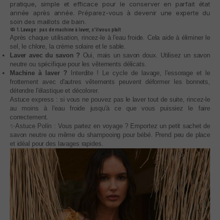
pratique, simple et efficace pour le conserver en parfait état
année après année. Préparez-vous à devenir une experte du
soin des maillots de bain.
🧼 1. Lavage : pas de machine à laver, s'il vous plaît
Après chaque utilisation, rincez-le à l'eau froide. Cela aide à éliminer le
sel, le chlore, la crème solaire et le sable.
Laver avec du savon ?
Oui, mais un savon doux. Utilisez un savon
neutre ou spécifique pour les vêtements délicats.
Machine à laver ?
Interdite ! Le cycle de lavage, l'essorage et le
frottement avec d'autres vêtements peuvent déformer les bonnets,
détendre l'élastique et décolorer.
Astuce express : si vous ne pouvez pas le laver tout de suite, rincez-le
au moins à l'eau froide jusqu'à ce que vous puissiez le faire
correctement.
✨Astuce Polín : Vous partez en voyage ? Emportez un petit sachet de
savon neutre ou même du shampooing pour bébé. Prend peu de place
et idéal pour des lavages rapides.