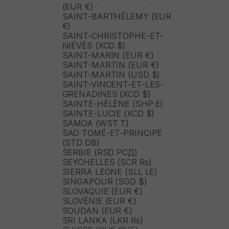
(EUR €)
SAINT-BARTHÉLEMY (EUR
€)
SAINT-CHRISTOPHE-ET-
NIÉVÈS (XCD $)
SAINT-MARIN (EUR €)
SAINT-MARTIN (EUR €)
SAINT-MARTIN (USD $)
SAINT-VINCENT-ET-LES-
GRENADINES (XCD $)
SAINTE-HÉLÈNE (SHP £)
SAINTE-LUCIE (XCD $)
SAMOA (WST T)
SAO TOMÉ-ET-PRINCIPE
(STD DB)
SERBIE (RSD РСД)
SEYCHELLES (SCR ₨)
SIERRA LEONE (SLL LE)
SINGAPOUR (SGD $)
SLOVAQUIE (EUR €)
SLOVÉNIE (EUR €)
SOUDAN (EUR €)
SRI LANKA (LKR ₨)