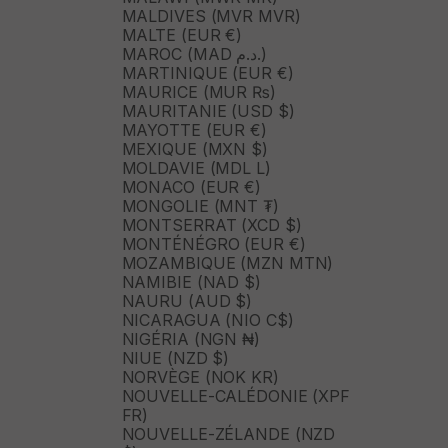
MALDIVES (MVR MVR)
MALTE (EUR €)
MAROC (MAD د.م.)
MARTINIQUE (EUR €)
MAURICE (MUR ₨)
MAURITANIE (USD $)
MAYOTTE (EUR €)
MEXIQUE (MXN $)
MOLDAVIE (MDL L)
MONACO (EUR €)
MONGOLIE (MNT ₮)
MONTSERRAT (XCD $)
MONTÉNÉGRO (EUR €)
MOZAMBIQUE (MZN MTN)
NAMIBIE (NAD $)
NAURU (AUD $)
NICARAGUA (NIO C$)
NIGÉRIA (NGN ₦)
NIUE (NZD $)
NORVÈGE (NOK KR)
NOUVELLE-CALÉDONIE (XPF
FR)
NOUVELLE-ZÉLANDE (NZD