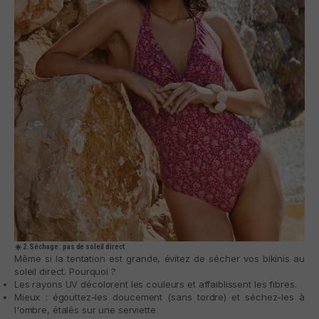
☀️ 2. Séchage : pas de soleil direct
Même si la tentation est grande, évitez de sécher vos bikinis au
soleil direct. Pourquoi ?
Les rayons UV décolorent les couleurs et affaiblissent les fibres.
Mieux : égouttez-les doucement (sans tordre) et séchez-les à
l'ombre, étalés sur une serviette