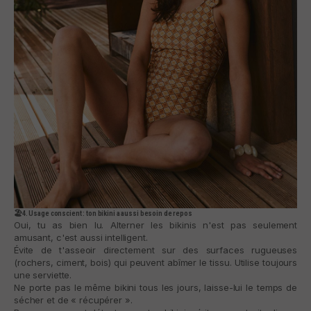
🏖️4. Usage conscient : ton bikini a aussi besoin de repos
Oui, tu as bien lu. Alterner les bikinis n'est pas seulement
amusant, c'est aussi intelligent.
Évite de t'asseoir directement sur des surfaces rugueuses
(rochers, ciment, bois) qui peuvent abîmer le tissu. Utilise toujours
une serviette.
Ne porte pas le même bikini tous les jours, laisse-lui le temps de
sécher et de « récupérer ».