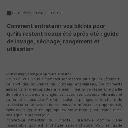
4 JUIL. 2025
3 MIN DE LECTURE
Comment entretenir vos bikinis pour
qu'ils restent beaux été après été : guide
de lavage, séchage, rangement et
utilisation
Guide de lavage, séchage, rangement et utilisation
Ce bikini que vous aimez tant représente plus qu'un vêtement :
ce sont des souvenirs de journées ensoleillées, de moments
amusants et d'escapades à la mer. Il mérite de rester une partie
de votre été pendant longtemps, avec ses couleurs vibrantes et
sa forme impeccable. Parfois, quelques plongeons, le chlore de
la piscine ou le soleil intense peuvent affecter son apparence,
mais avec les soins appropriés, votre bikini peut rester aussi
beau que le premier jour.
Donnez-lui l'attention qu'il mérite : traitez-le comme l'allié
inséparable qu'il est à chaque saison chaude. Voici un guide