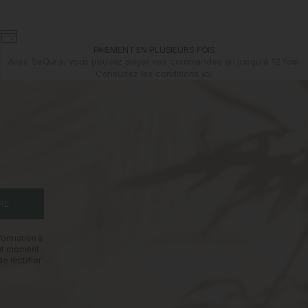
PAIEMENT EN PLUSIEURS FOIS
Avec SeQura, vous pouvez payer vos commandes en jusqu'à 12 fois.
Consultez les conditions
ici.
RE
formation à
out moment.
e rectifier