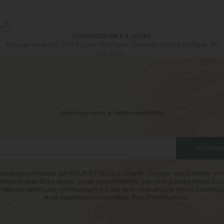
LIVRAISONS EN 2-4 JOURS
Frais de livraison 3,95 € pour l'Espagne. Consultez notre
politique de
livraison.
Abonnez-vous à notre newsletter
REJOIND
ées seront traitées par POLIN ET MOI S.L. Finalité : envoyer des bulletins d'in
dresse e-mail. Base légale : votre consentement, que vous pouvez retirer à t
nées ne seront pas communiquées à des tiers. Vous avez le droit d'accéder, d
et de supprimer vos données.
Plus d'informations