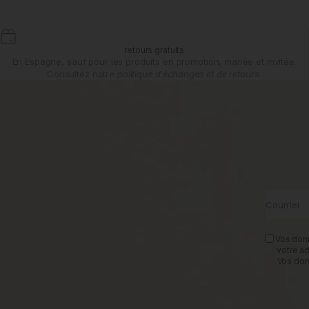
retours gratuits
En Espagne, sauf pour les produits en promotion, mariée et invitée.
Consultez notre
politique d'échanges et de retours.
Courriel
Vos donn
votre a
Vos don