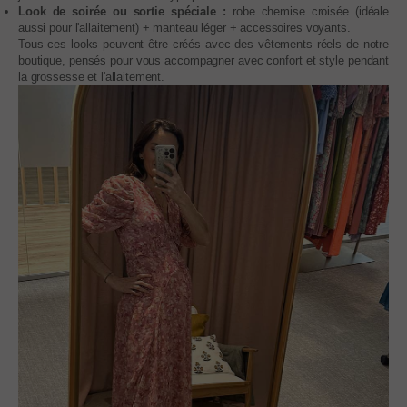
Look de soirée ou sortie spéciale :
robe chemise croisée (idéale
aussi pour l'allaitement) + manteau léger + accessoires voyants.
Tous ces looks peuvent être créés avec des vêtements réels de notre
boutique, pensés pour vous accompagner avec confort et style pendant
la grossesse et l'allaitement.