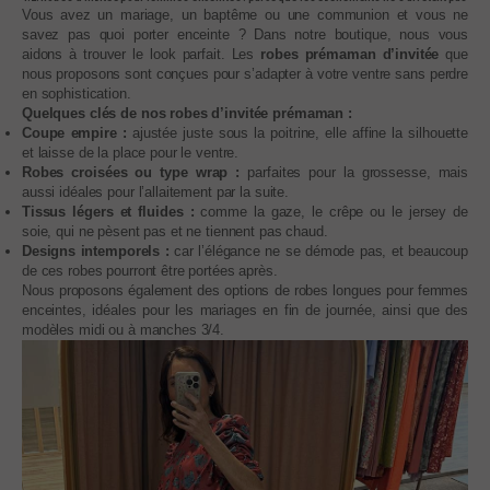
Vous avez un mariage, un baptême ou une communion et vous ne
savez pas quoi porter enceinte ? Dans notre boutique, nous vous
aidons à trouver le look parfait. Les
robes prémaman d’invitée
que
nous proposons sont conçues pour s’adapter à votre ventre sans perdre
en sophistication.
Quelques clés de nos robes d’invitée prémaman :
Coupe empire :
ajustée juste sous la poitrine, elle affine la silhouette
et laisse de la place pour le ventre.
Robes croisées ou type wrap :
parfaites pour la grossesse, mais
aussi idéales pour l’allaitement par la suite.
Tissus légers et fluides :
comme la gaze, le crêpe ou le jersey de
soie, qui ne pèsent pas et ne tiennent pas chaud.
Designs intemporels :
car l’élégance ne se démode pas, et beaucoup
de ces robes pourront être portées après.
Nous proposons également des options de robes longues pour femmes
enceintes, idéales pour les mariages en fin de journée, ainsi que des
modèles midi ou à manches 3/4.