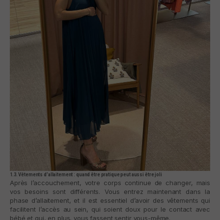
1.3. Vêtements d’allaitement : quand être pratique peut aussi être joli
Après l’accouchement, votre corps continue de changer, mais
vos besoins sont différents. Vous entrez maintenant dans la
phase d’allaitement, et il est essentiel d’avoir des vêtements qui
facilitent l’accès au sein, qui soient doux pour le contact avec
bébé et qui, en plus, vous fassent sentir vous-même.