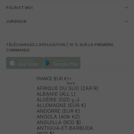
POLÍN ET MOI
JURIDIQUE
TÉLÉCHARGEZ L'APPLICATION | 10 % SUR LA PREMIÈRE
COMMANDE
FRANCE (EUR €)
PAYS
AFRIQUE DU SUD (ZAR R)
ALBANIE (ALL L)
ALGÉRIE (DZD د.ج)
ALLEMAGNE (EUR €)
ANDORRE (EUR €)
ANGOLA (AOA KZ)
ANGUILLA (XCD $)
ANTIGUA-ET-BARBUDA
(XCD $)