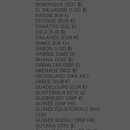
DOMINIQUE (XCD $)
EL SALVADOR (USD $)
ESPAGNE (EUR €)
ESTONIE (EUR €)
ESWATINI (SZL E)
FIDJI (FJD $)
FINLANDE (EUR €)
FRANCE (EUR €)
GABON (USD $)
GAMBIE (GMD D)
GHANA (USD $)
GIBRALTAR (GBP £)
GRENADE (XCD $)
GROENLAND (DKK KR.)
GRÈCE (EUR €)
GUADELOUPE (EUR €)
GUATEMALA (GTQ Q)
GUERNESEY (GBP £)
GUINÉE (GNF FR)
GUINÉE ÉQUATORIALE (XAF
CFA)
GUINÉE-BISSAU (XOF FR)
GUYANA (GYD $)