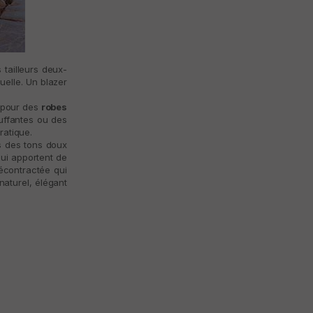
 tailleurs deux-
uelle. Un blazer
r pour des
robes
ffantes ou des
ratique.
 des tons doux
qui apportent de
écontractée qui
naturel, élégant