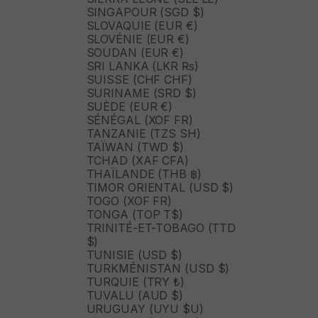
SINGAPOUR (SGD $)
SLOVAQUIE (EUR €)
SLOVÉNIE (EUR €)
SOUDAN (EUR €)
SRI LANKA (LKR ₨)
SUISSE (CHF CHF)
SURINAME (SRD $)
SUÈDE (EUR €)
SÉNÉGAL (XOF FR)
TANZANIE (TZS SH)
TAÏWAN (TWD $)
TCHAD (XAF CFA)
THAÏLANDE (THB ฿)
TIMOR ORIENTAL (USD $)
TOGO (XOF FR)
TONGA (TOP T$)
TRINITÉ-ET-TOBAGO (TTD
$)
TUNISIE (USD $)
TURKMÉNISTAN (USD $)
TURQUIE (TRY ₺)
TUVALU (AUD $)
URUGUAY (UYU $U)