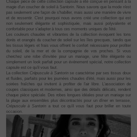
Chaque pièce de cette collection capsule a été conçue en pensant à la
magie d'un coucher de soleil à Santorin. Nous savons que la mode n'est
pas seulement une façon de s'habiller, mais aussi une manière de vivre
et de ressentir. C'est pourquoi nous avons créé une collection qui est
non seulement élégante et sophistiquée, mais aussi polyvalente et
confortable pour s'adapter à tous ces moments uniques de l'été.
Les couleurs chaudes et vibrantes de la collection évoquent les tons
dorés et orangés du coucher de soleil sur les îles grecques, tandis que
les tissus légers et frais vous offrent le confort nécessaire pour profiter
du soleil, de la mer et de la compagnie de vos proches. Si vous
cherchez une robe d'invitée pour un mariage, une fête élégante ou
simplement un look parfait pour un événement spécial, notre collection
capsule est ce qu'il vous faut.
La collection
Crépuscule à Santorin
se caractérise par ses tissus doux
et fluides, parfaits pour les journées chaudes d'été, mais aussi pour les
soirées fraîches qui invitent à profiter de l'air libre. L'association de
coupes classiques et modernes, ainsi que des détails délicats, rendent
chaque pièce spéciale. Des robes longues idéales pour un mariage sur
la plage aux ensembles plus décontractés pour un dîner en terrasse,
Crépuscule à Santorin
a tout ce qu'il vous faut pour briller en toute
occasion.