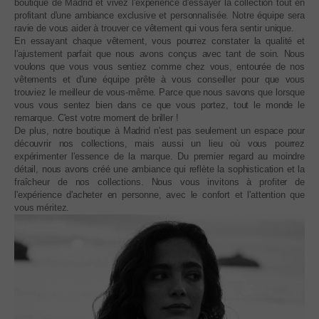
boutique de Madrid et vivez l'expérience d'essayer la collection tout en
profitant d'une ambiance exclusive et personnalisée. Notre équipe sera
ravie de vous aider à trouver ce vêtement qui vous fera sentir unique.
En essayant chaque vêtement, vous pourrez constater la qualité et
l'ajustement parfait que nous avons conçus avec tant de soin. Nous
voulons que vous vous sentiez comme chez vous, entourée de nos
vêtements et d'une équipe prête à vous conseiller pour que vous
trouviez le meilleur de vous-même. Parce que nous savons que lorsque
vous vous sentez bien dans ce que vous portez, tout le monde le
remarque. C'est votre moment de briller !
De plus, notre boutique à Madrid n'est pas seulement un espace pour
découvrir nos collections, mais aussi un lieu où vous pourrez
expérimenter l'essence de la marque. Du premier regard au moindre
détail, nous avons créé une ambiance qui reflète la sophistication et la
fraîcheur de nos collections. Nous vous invitons à profiter de
l'expérience d'acheter en personne, avec le confort et l'attention que
vous méritez.