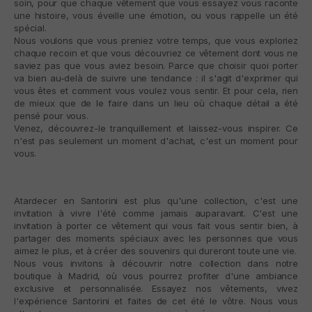
soin, pour que chaque vêtement que vous essayez vous raconte
une histoire, vous éveille une émotion, ou vous rappelle un été
spécial.
Nous voulons que vous preniez votre temps, que vous exploriez
chaque recoin et que vous découvriez ce vêtement dont vous ne
saviez pas que vous aviez besoin. Parce que choisir quoi porter
va bien au-delà de suivre une tendance : il s'agit d'exprimer qui
vous êtes et comment vous voulez vous sentir. Et pour cela, rien
de mieux que de le faire dans un lieu où chaque détail a été
pensé pour vous.
Venez, découvrez-le tranquillement et laissez-vous inspirer. Ce
n'est pas seulement un moment d'achat, c'est un moment pour
vous.
Atardecer en Santorini est plus qu'une collection, c'est une
invitation à vivre l'été comme jamais auparavant. C'est une
invitation à porter ce vêtement qui vous fait vous sentir bien, à
partager des moments spéciaux avec les personnes que vous
aimez le plus, et à créer des souvenirs qui dureront toute une vie.
Nous vous invitons à découvrir notre collection dans notre
boutique à Madrid, où vous pourrez profiter d'une ambiance
exclusive et personnalisée. Essayez nos vêtements, vivez
l'expérience Santorini et faites de cet été le vôtre. Nous vous