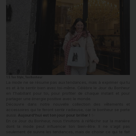
1.5. Ton Style, Ton Bonheur
La mode ne se résume pas aux tendances, mais à exprimer qui tu
es et à te sentir bien avec toi-même. Célèbre le Jour du Bonheur
en t'habillant pour toi, pour profiter de chaque instant et pour
partager une énergie positive avec le monde.
Découvre dans notre nouvelle collection des vêtements et
accessoires qui te feront sentir radieuse, car le bonheur se porte
aussi.
Aujourd'hui est ton jour pour briller !
✨
En ce Jour du Bonheur, nous t'invitons à réfléchir sur la manière
dont la mode peut influencer ton bien-être. Il ne s'agit pas
seulement de suivre les tendances, mais de choisir ce qui te fait