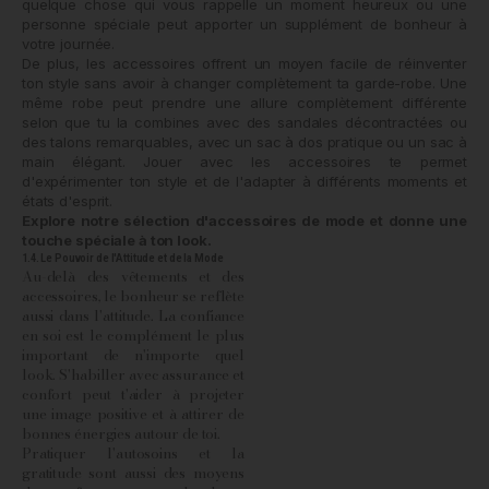
quelque chose qui vous rappelle un moment heureux ou une
personne spéciale peut apporter un supplément de bonheur à
votre journée.
De plus, les accessoires offrent un moyen facile de réinventer
ton style sans avoir à changer complètement ta garde-robe. Une
même robe peut prendre une allure complètement différente
selon que tu la combines avec des sandales décontractées ou
des talons remarquables, avec un sac à dos pratique ou un sac à
main élégant. Jouer avec les accessoires te permet
d'expérimenter ton style et de l'adapter à différents moments et
états d'esprit.
Explore notre sélection d'accessoires de mode et donne une
touche spéciale à ton look.
1.4. Le Pouvoir de l'Attitude et de la Mode
Au-delà des vêtements et des
accessoires, le bonheur se reflète
aussi dans l'attitude. La confiance
en soi est le complément le plus
important de n'importe quel
look. S'habiller avec assurance et
confort peut t'aider à projeter
une image positive et à attirer de
bonnes énergies autour de toi.
Pratiquer l'autosoins et la
gratitude sont aussi des moyens