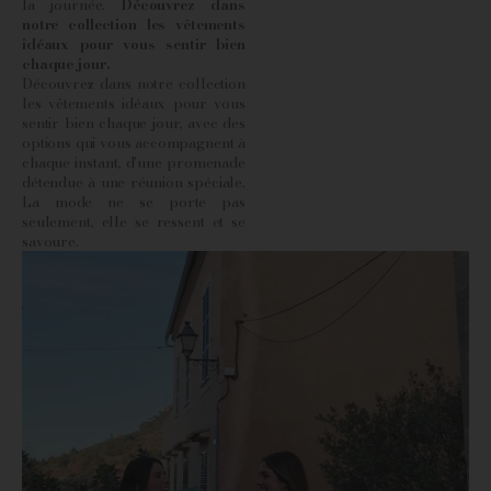
la journée.
Découvrez dans
notre collection les vêtements
idéaux pour vous sentir bien
chaque jour.
Découvrez dans notre collection
les vêtements idéaux pour vous
sentir bien chaque jour, avec des
options qui vous accompagnent à
chaque instant, d'une promenade
détendue à une réunion spéciale.
La mode ne se porte pas
seulement, elle se ressent et se
savoure.