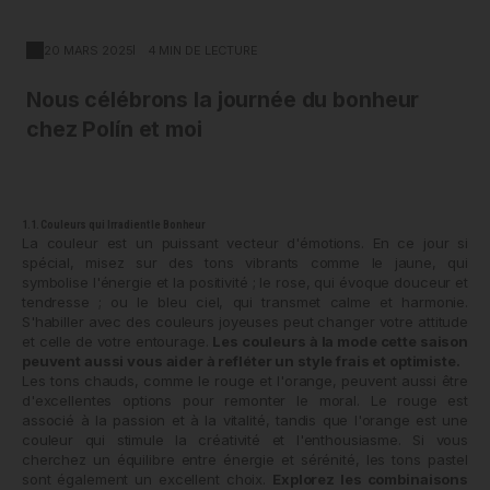
20 MARS 2025
4 MIN DE LECTURE
Nous célébrons la journée du bonheur
chez Polín et moi
1.1. Couleurs qui Irradient le Bonheur
La couleur est un puissant vecteur d'émotions. En ce jour si
spécial, misez sur des tons vibrants comme le jaune, qui
symbolise l'énergie et la positivité ; le rose, qui évoque douceur et
tendresse ; ou le bleu ciel, qui transmet calme et harmonie.
S'habiller avec des couleurs joyeuses peut changer votre attitude
et celle de votre entourage.
Les couleurs à la mode cette saison
peuvent aussi vous aider à refléter un style frais et optimiste.
Les tons chauds, comme le rouge et l'orange, peuvent aussi être
d'excellentes options pour remonter le moral. Le rouge est
associé à la passion et à la vitalité, tandis que l'orange est une
couleur qui stimule la créativité et l'enthousiasme. Si vous
cherchez un équilibre entre énergie et sérénité, les tons pastel
sont également un excellent choix.
Explorez les combinaisons