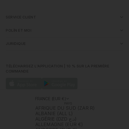
SERVICE CLIENT
POLÍN ET MOI
JURIDIQUE
TÉLÉCHARGEZ L'APPLICATION | 10 % SUR LA PREMIÈRE
COMMANDE
FRANCE (EUR €)
PAYS
AFRIQUE DU SUD (ZAR R)
ALBANIE (ALL L)
ALGÉRIE (DZD د.ج)
ALLEMAGNE (EUR €)