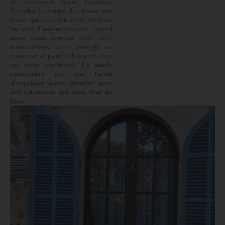
de renforcer notre bonheur.
Prendre le temps de choisir une
tenue qui nous fait sentir bien est
un acte d'amour-propre. Quand
nous nous sentons bien avec
nous-mêmes, cette énergie se
transmet et peut influencer ceux
qui nous entourent.
La mode
consciente est une façon
d'exprimer notre identité avec
des vêtements qui nous font du
bien.