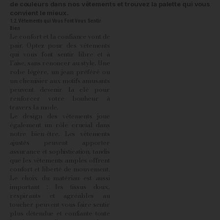
de couleurs dans nos vêtements et trouvez la palette qui vous
convient le mieux.
1.2. Vêtements qui Vous Font Vous Sentir
Bien
Le confort et la confiance vont de
pair. Optez pour des vêtements
qui vous font sentir libre et à
l'aise, sans renoncer au style. Une
robe légère, un jean préféré ou
un chemisier aux motifs amusants
peuvent devenir la clé pour
renforcer votre bonheur à
travers la mode.
Le design des vêtements joue
également un rôle crucial dans
notre bien-être. Les vêtements
ajustés peuvent apporter
assurance et sophistication, tandis
que les vêtements amples offrent
confort et liberté de mouvement.
Le choix du matériau est aussi
important : les tissus doux,
respirants et agréables au
toucher peuvent vous faire sentir
plus détendue et confiante toute