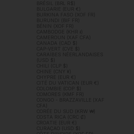
BRÉSIL (BRL R$)
BULGARIE (EUR €)
BURKINA FASO (XOF FR)
BURUNDI (BIF FR)
BÉNIN (XOF FR)
CAMBODGE (KHR ៛)
CAMEROUN (XAF CFA)
CANADA (CAD $)
CAP-VERT (CVE $)
CARAÏBES NÉERLANDAISES
(USD $)
CHILI (CLP $)
CHINE (CNY ¥)
CHYPRE (EUR €)
CITÉ DU VATICAN (EUR €)
COLOMBIE (COP $)
COMORES (KMF FR)
CONGO - BRAZZAVILLE (XAF
CFA)
CORÉE DU SUD (KRW ₩)
COSTA RICA (CRC ₡)
CROATIE (EUR €)
CURAÇAO (USD $)