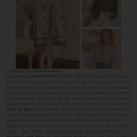
1.3. Vert Olive : Connexion avec la Nature
Le
vert olive PANTONE® 17-0535 TCX
est l’une de ces couleurs
qui ne se démode pas. Sa teinte profonde et terreuse reflète une
connexion avec la nature, la terre et la croissance. Cette couleur
est non seulement élégante, mais aussi extrêmement polyvalente
et confortable, ce qui en fait un choix parfait pour les femmes
recherchant un style décontracté mais plein de caractère. Chez
Polin et Moi
, nous savons que le vert olive est une teinte qui
s’adapte parfaitement aussi bien aux saisons froides qu’aux
saisons chaudes, vous permettant de le porter toute l’année.
Cette teinte fonctionne parfaitement avec une grande variété de
styles, des looks décontractés aux plus sophistiqués. Un
manteau vert olive
ou une
veste trench
peuvent être la pièce