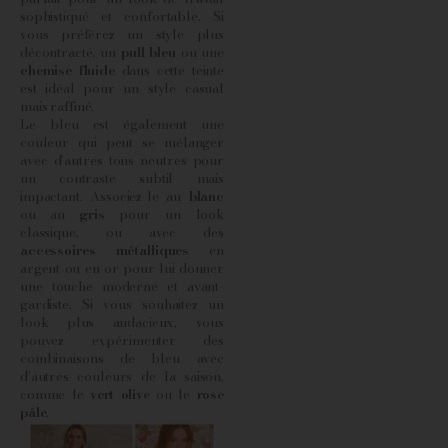
sophistiqué et confortable. Si
vous préférez un style plus
décontracté, un
pull bleu
ou une
chemise fluide
dans cette teinte
est idéal pour un style casual
mais raffiné.
Le bleu est également une
couleur qui peut se mélanger
avec d’autres tons neutres pour
un contraste subtil mais
impactant. Associez-le au
blanc
ou au
gris
pour un look
classique, ou avec des
accessoires métalliques
en
argent ou en or pour lui donner
une touche moderne et avant-
gardiste. Si vous souhaitez un
look plus audacieux, vous
pouvez expérimenter des
combinaisons de bleu avec
d’autres couleurs de la saison,
comme le
vert olive
ou le
rose
pâle
.