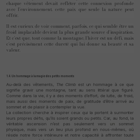
chaque vêtement devait refléter cette connexion profonde
avec l’environnement, cette paix que seule la nature peut
offrir.
Il est curieux de voir comment, parfois, ce qui semble être un
froid implacable devient la plus grande source d’inspiration.
Et c’est que, tout comme la montagne, l’hiver est un défi, mais
c’est précisément cette dureté qui lui donne sa beauté et sa
valeur.
1.4. Un hommage à la magie des petits moments
Au-delà des vêtements,
The Climb
est un hommage à ce que
signifie gravir une montagne, tant au sens littéral que figuré.
Comme dans la vie, il y a des moments d’effort, de lutte, de froid,
mais aussi des moments de paix, de gratitude d’être arrivé au
sommet et de plaisir à contempler la vue.
La collection cherche à inspirer ceux qui la portent à surmonter
leurs propres défis, qu’ils soient grands ou petits. Car, au fond, la
véritable ascension n’est pas seulement vers un sommet
physique, mais vers un lieu plus profond en nous-mêmes, où
réside notre force intérieure et notre capacité à affronter toute