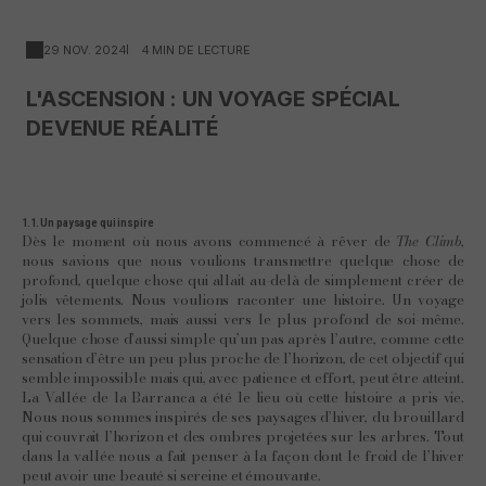
29 NOV. 2024
4 MIN DE LECTURE
L'ASCENSION : UN VOYAGE SPÉCIAL
DEVENUE RÉALITÉ
1.1. Un paysage qui inspire
Dès le moment où nous avons commencé à rêver de
The Climb
,
nous savions que nous voulions transmettre quelque chose de
profond, quelque chose qui allait au-delà de simplement créer de
jolis vêtements. Nous voulions raconter une histoire. Un voyage
vers les sommets, mais aussi vers le plus profond de soi-même.
Quelque chose d’aussi simple qu’un pas après l’autre, comme cette
sensation d’être un peu plus proche de l’horizon, de cet objectif qui
semble impossible mais qui, avec patience et effort, peut être atteint.
La Vallée de la Barranca a été le lieu où cette histoire a pris vie.
Nous nous sommes inspirés de ses paysages d’hiver, du brouillard
qui couvrait l’horizon et des ombres projetées sur les arbres. Tout
dans la vallée nous a fait penser à la façon dont le froid de l’hiver
peut avoir une beauté si sereine et émouvante.