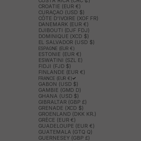
COSTA RICA (CRC ₡)
CROATIE (EUR €)
CURAÇAO (USD $)
CÔTE D'IVOIRE (XOF FR)
DANEMARK (EUR €)
DJIBOUTI (DJF FDJ)
DOMINIQUE (XCD $)
EL SALVADOR (USD $)
ESPAGNE (EUR €)
ESTONIE (EUR €)
ESWATINI (SZL E)
FIDJI (FJD $)
FINLANDE (EUR €)
FRANCE (EUR €)
GABON (USD $)
GAMBIE (GMD D)
GHANA (USD $)
GIBRALTAR (GBP £)
GRENADE (XCD $)
GROENLAND (DKK KR.)
GRÈCE (EUR €)
GUADELOUPE (EUR €)
GUATEMALA (GTQ Q)
GUERNESEY (GBP £)