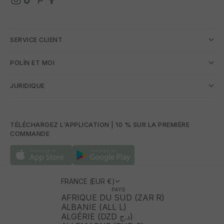
SERVICE CLIENT
POLÍN ET MOI
JURIDIQUE
TÉLÉCHARGEZ L'APPLICATION | 10 % SUR LA PREMIÈRE
COMMANDE
FRANCE (EUR €)
PAYS
AFRIQUE DU SUD (ZAR R)
ALBANIE (ALL L)
ALGÉRIE (DZD د.ج)