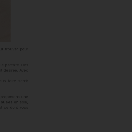
ut trouver pour
e parfaite. Des
nt désirée. Avec
us faire sentir
s proposons une
louses
en soie,
ut ce dont vous