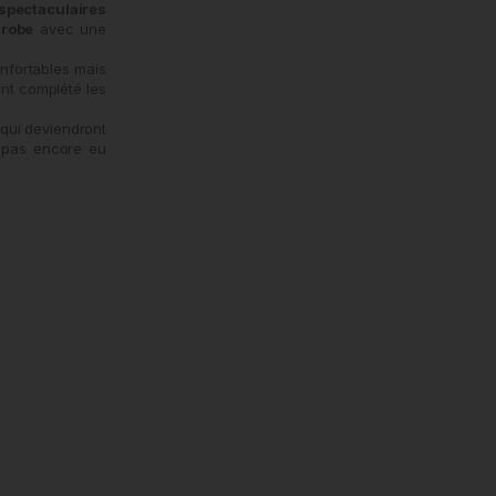
spectaculaires
-robe
avec une
nfortables mais
nt complété les
 qui deviendront
t pas encore eu