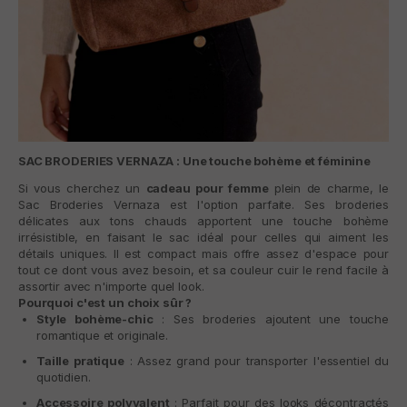
SAC BRODERIES VERNAZA : Une touche bohème et féminine
Si vous cherchez un
cadeau pour femme
plein de charme, le
Sac Broderies Vernaza
est l'option parfaite. Ses broderies
délicates aux tons chauds apportent une touche bohème
irrésistible, en faisant le sac idéal pour celles qui aiment les
détails uniques. Il est compact mais offre assez d'espace pour
tout ce dont vous avez besoin, et sa couleur cuir le rend facile à
assortir avec n'importe quel look.
Pourquoi c'est un choix sûr ?
Style bohème-chic
: Ses broderies ajoutent une touche
romantique et originale.
Taille pratique
: Assez grand pour transporter l'essentiel du
quotidien.
Accessoire polyvalent
: Parfait pour des looks décontractés