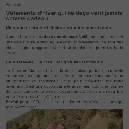
Voir plus
Vêtements d’hiver qui ne déçoivent jamais
comme cadeau
Manteaux : style et chaleur pour les jours froids
Quand il s’agit de
cadeaux mode pour Noël
, les manteaux sont
une valeur sûre. Pratiques, élégants et polyvalents, ce sont des
pièces toujours appréciées, surtout pendant les jours froids de
l’hiver.
CAPE EN MAILLE LARTEA : Design fluide et moderne
La
Cape en Maille Lartea
est la combinaison parfaite entre style
et confort. Sa coupe fluide et légère en ton marine lui confère un
air moderne et sophistiqué, idéal pour compléter les looks
hivernaux. C’est une option parfaite aussi bien pour une journée
de travail que pour une sortie décontractée, trouvant un équilibre
entre fonctionnalité et élégance.
Parfait pour
: Offrir à celles qui adorent les pièces uniques qui
font la différence.