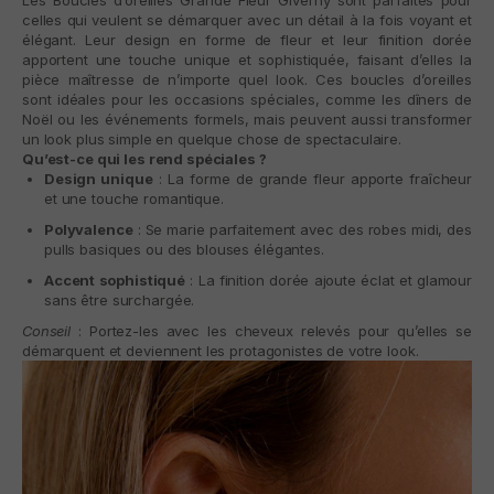
Les
Boucles d’oreilles Grande Fleur Giverny
sont parfaites pour
celles qui veulent se démarquer avec un détail à la fois voyant et
élégant. Leur design en forme de fleur et leur finition dorée
apportent une touche unique et sophistiquée, faisant d’elles la
pièce maîtresse de n’importe quel look. Ces boucles d’oreilles
sont idéales pour les occasions spéciales, comme les dîners de
Noël ou les événements formels, mais peuvent aussi transformer
un look plus simple en quelque chose de spectaculaire.
Qu’est-ce qui les rend spéciales ?
Design unique
: La forme de grande fleur apporte fraîcheur
et une touche romantique.
Polyvalence
: Se marie parfaitement avec des robes midi, des
pulls basiques ou des blouses élégantes.
Accent sophistiqué
: La finition dorée ajoute éclat et glamour
sans être surchargée.
Conseil
: Portez-les avec les cheveux relevés pour qu’elles se
démarquent et deviennent les protagonistes de votre look.