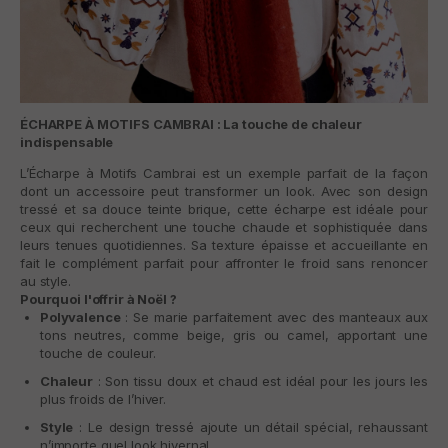
ÉCHARPE À MOTIFS CAMBRAI : La touche de chaleur
indispensable
L’
Écharpe à Motifs Cambrai
est un exemple parfait de la façon
dont un accessoire peut transformer un look. Avec son design
tressé et sa douce teinte brique, cette écharpe est idéale pour
ceux qui recherchent une touche chaude et sophistiquée dans
leurs tenues quotidiennes. Sa texture épaisse et accueillante en
fait le complément parfait pour affronter le froid sans renoncer
au style.
Pourquoi l'offrir à Noël ?
Polyvalence
: Se marie parfaitement avec des manteaux aux
tons neutres, comme beige, gris ou camel, apportant une
touche de couleur.
Chaleur
: Son tissu doux et chaud est idéal pour les jours les
plus froids de l’hiver.
Style
: Le design tressé ajoute un détail spécial, rehaussant
n’importe quel look hivernal.