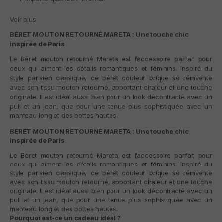
Voir plus
BÉRET MOUTON RETOURNÉ MARETA : Une touche chic
inspirée de Paris
Le
Béret mouton retourné Mareta
est l’accessoire parfait pour
ceux qui aiment les détails romantiques et féminins. Inspiré du
style parisien classique, ce béret couleur brique se réinvente
avec son tissu mouton retourné, apportant chaleur et une touche
originale. Il est idéal aussi bien pour un look décontracté avec un
pull et un jean, que pour une tenue plus sophistiquée avec un
manteau long et des bottes hautes.
BÉRET MOUTON RETOURNÉ MARETA : Une touche chic
inspirée de Paris
Le
Béret mouton retourné Mareta
est l’accessoire parfait pour
ceux qui aiment les détails romantiques et féminins. Inspiré du
style parisien classique, ce béret couleur brique se réinvente
avec son tissu mouton retourné, apportant chaleur et une touche
originale. Il est idéal aussi bien pour un look décontracté avec un
pull et un jean, que pour une tenue plus sophistiquée avec un
manteau long et des bottes hautes.
Pourquoi est-ce un cadeau idéal ?