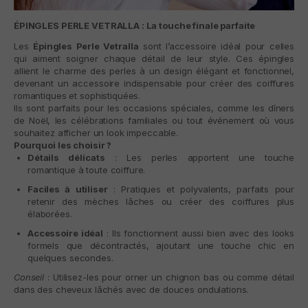
ÉPINGLES PERLE VETRALLA : La touche finale parfaite
Les
Épingles Perle Vetralla
sont l’accessoire idéal pour celles
qui aiment soigner chaque détail de leur style. Ces épingles
allient le charme des perles à un design élégant et fonctionnel,
devenant un accessoire indispensable pour créer des coiffures
romantiques et sophistiquées.
Ils sont parfaits pour les occasions spéciales, comme les dîners
de Noël, les célébrations familiales ou tout événement où vous
souhaitez afficher un look impeccable.
Pourquoi les choisir ?
Détails délicats
: Les perles apportent une touche
romantique à toute coiffure.
Faciles à utiliser
: Pratiques et polyvalents, parfaits pour
retenir des mèches lâches ou créer des coiffures plus
élaborées.
Accessoire idéal
: Ils fonctionnent aussi bien avec des looks
formels que décontractés, ajoutant une touche chic en
quelques secondes.
Conseil
: Utilisez-les pour orner un chignon bas ou comme détail
dans des cheveux lâchés avec de douces ondulations.