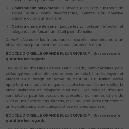
Combinaison polyvalente
: Convient aussi bien aux robes de
soirée qu’aux looks décontractés, comme une chemise
blanche ou un pull en maille.
Cadeau chargé de sens
: Les perles symbolisent l’affection et
l’élégance, en faisant un détail plein d’émotion.
Conseil
: Associez-les à des boucles d’oreilles discrètes ou à un
chignon doux pour mettre en valeur leur beauté naturelle.
BOUCLE D’OREILLE GRANDE FLEUR GIVERNY : Un accessoire
qui attire les regards
Les
Boucles d’oreilles Grande Fleur Giverny
sont parfaites pour
celles qui veulent se démarquer avec un détail à la fois voyant et
élégant. Leur design en forme de fleur et leur finition dorée
apportent une touche unique et sophistiquée, faisant d’elles la
pièce maîtresse de n’importe quel look. Ces boucles d’oreilles
sont idéales pour les occasions spéciales, comme les dîners de
Noël ou les événements formels, mais peuvent aussi transformer
un look plus simple en quelque chose de spectaculaire.
BOUCLE D’OREILLE GRANDE FLEUR GIVERNY : Un accessoire
qui attire les regards