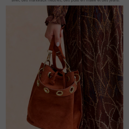
avec des manteaux neutres, des pulls en maille et des jeans.