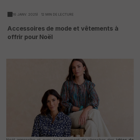
16 JANV. 2025
12 MIN DE LECTURE
Accessoires de mode et vêtements à
offrir pour Noël
Noël approche et avec lui le moment de chercher des
idées de