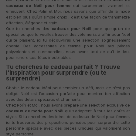
cadeaux de Noël pour femme
qui surprennent vraiment et
émeuvent. Chez
Polín et Moi
, nous savons que offrir de la mode
est bien plus qu’un simple choix ; c’est une façon de transmettre
affection, élégance et style.
Que tu cherches des
cadeaux pour Noël
pour quelqu’un de
spécial ou que tu veuilles trouver des vêtements à offrir pour Noël
qui te plaisent, ici tu découvriras une sélection soigneusement
choisie. Des accessoires de femme pour Noël aux pièces
polyvalentes et intemporelles, nous avons tout ce qu’il te faut
pour rendre ces fêtes inoubliables.
Tu cherches le cadeau parfait ? Trouve
l’inspiration pour surprendre (ou te
surprendre)
Choisir le cadeau idéal peut sembler un défi, mais ce n’est pas
obligé. Noël est l’occasion parfaite pour montrer ton affection
avec des détails spéciaux et charmants.
Chez Polín et Moi, nous avons préparé une sélection exclusive de
cadeaux de mode pour Noël
qui s’adaptent à tous les goûts et
styles. Si tu cherches des idées de cadeaux de Noël pour femme,
ici tu trouveras des propositions pensées pour surprendre cette
personne spéciale avec des pièces uniques qui valorisent son
style personnel.