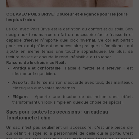
COL AVEC POILS BRIVE : Douceur et élégance pour les jours
les plus froids
Le
Col avec Poils Brive
est la définition du confort et du style. Son
design aux tons marron en fait un accessoire facile à assortir et
capable d’élever n’importe quel look hivernal. Ce col est parfait
pour ceux qui préfèrent un accessoire pratique et fonctionnel qui
ajoute en même temps une touche sophistiquée. De plus, sa
texture douce et chaude le rend irrésistible au toucher.
Raisons de le choisir ce Noël :
Pratique et confortable
: Facile à mettre et à enlever, il est
idéal pour le quotidien.
Assorti
: Sa teinte marron s'accorde avec tout, des manteaux
classiques aux vestes modernes.
Élégant
: Apporte une touche de distinction sans effort,
transformant un look simple en quelque chose de spécial.
Sacs pour toutes les occasions : un cadeau
fonctionnel et chic
Un sac n'est pas seulement un accessoire, c'est une pièce clé
qui définit le style et la personnalité de celle qui le porte. C'est
pourquoi les sacs sont l'une des
meilleures idées de cadeaux