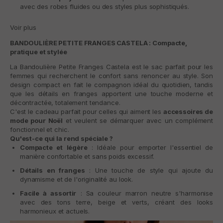
avec des robes fluides ou des styles plus sophistiqués.
Voir plus
BANDOULIÈRE PETITE FRANGES CASTELA : Compacte,
pratique et stylée
La
Bandoulière Petite Franges Castela
est le sac parfait pour les
femmes qui recherchent le confort sans renoncer au style. Son
design compact en fait le compagnon idéal du quotidien, tandis
que les détails en franges apportent une touche moderne et
décontractée, totalement tendance.
C'est le cadeau parfait pour celles qui aiment les
accessoires de
mode pour Noël
et veulent se démarquer avec un complément
fonctionnel et chic.
Qu'est-ce qui la rend spéciale ?
Compacte et légère
: Idéale pour emporter l'essentiel de
manière confortable et sans poids excessif.
Détails en franges
: Une touche de style qui ajoute du
dynamisme et de l'originalité au look.
Facile à assortir
: Sa couleur marron neutre s'harmonise
avec des tons terre, beige et verts, créant des looks
harmonieux et actuels.