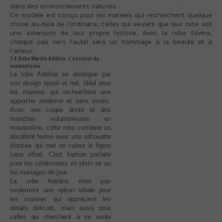
dans des environnements naturels.
Ce modèle est conçu pour les mariées qui recherchent quelque
chose au-delà de l'ordinaire, celles qui veulent que leur robe soit
une extension de leur propre histoire. Avec la robe Silvina,
chaque pas vers l'autel sera un hommage à la beauté et à
l'amour.
1.4. Robe Mariée Adelina : L'essence du
minimalisme
La robe Adelina se distingue par
son design épuré et net, idéal pour
les mariées qui recherchent une
approche moderne et sans excès.
Avec une coupe droite et des
manches volumineuses en
mousseline, cette robe combine un
décolleté fermé avec une silhouette
élancée qui met en valeur la figure
sans effort. C'est l'option parfaite
pour les cérémonies en plein air ou
les mariages de jour.
La robe Adelina n'est pas
seulement une option idéale pour
les mariées qui apprécient les
détails délicats, mais aussi pour
celles qui cherchent à se sentir