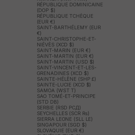
RÉPUBLIQUE DOMINICAINE
(DOP $)
RÉPUBLIQUE TCHÈQUE
(EUR €)
SAINT-BARTHÉLEMY (EUR
€)
SAINT-CHRISTOPHE-ET-
NIÉVÈS (XCD $)
SAINT-MARIN (EUR €)
SAINT-MARTIN (EUR €)
SAINT-MARTIN (USD $)
SAINT-VINCENT-ET-LES-
GRENADINES (XCD $)
SAINTE-HÉLÈNE (SHP £)
SAINTE-LUCIE (XCD $)
SAMOA (WST T)
SAO TOMÉ-ET-PRINCIPE
(STD DB)
SERBIE (RSD РСД)
SEYCHELLES (SCR ₨)
SIERRA LEONE (SLL LE)
SINGAPOUR (SGD $)
SLOVAQUIE (EUR €)