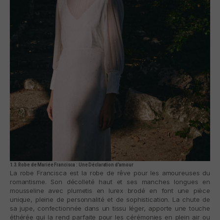
1.3. Robe de Mariée Francisca : Une Déclaration d'amour
La robe Francisca est la robe de rêve pour les amoureuses du
romantisme. Son décolleté haut et ses manches longues en
mousseline avec plumetis en lurex brodé en font une pièce
unique, pleine de personnalité et de sophistication. La chute de
sa jupe, confectionnée dans un tissu léger, apporte une touche
éthérée qui la rend parfaite pour les cérémonies en plein air ou