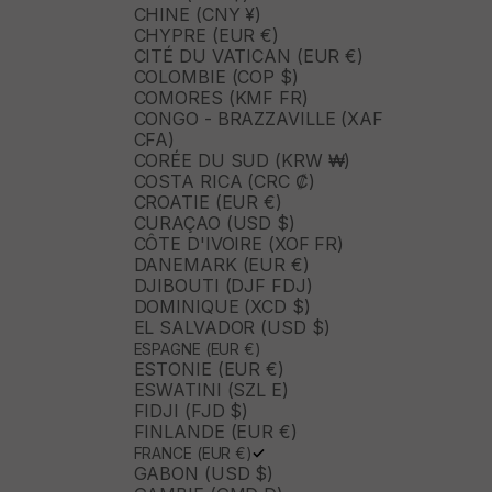
CHINE (CNY ¥)
CHYPRE (EUR €)
CITÉ DU VATICAN (EUR €)
COLOMBIE (COP $)
COMORES (KMF FR)
CONGO - BRAZZAVILLE (XAF
CFA)
CORÉE DU SUD (KRW ₩)
COSTA RICA (CRC ₡)
CROATIE (EUR €)
CURAÇAO (USD $)
CÔTE D'IVOIRE (XOF FR)
DANEMARK (EUR €)
DJIBOUTI (DJF FDJ)
DOMINIQUE (XCD $)
EL SALVADOR (USD $)
ESPAGNE (EUR €)
ESTONIE (EUR €)
ESWATINI (SZL E)
FIDJI (FJD $)
FINLANDE (EUR €)
FRANCE (EUR €)
GABON (USD $)