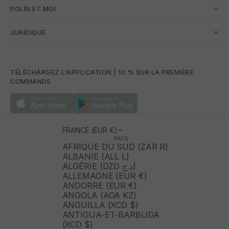
POLÍN ET MOI
JURIDIQUE
TÉLÉCHARGEZ L'APPLICATION | 10 % SUR LA PREMIÈRE
COMMANDE
FRANCE (EUR €)
PAYS
AFRIQUE DU SUD (ZAR R)
ALBANIE (ALL L)
ALGÉRIE (DZD د.ج)
ALLEMAGNE (EUR €)
ANDORRE (EUR €)
ANGOLA (AOA KZ)
ANGUILLA (XCD $)
ANTIGUA-ET-BARBUDA
(XCD $)