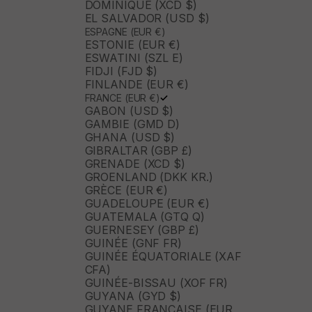
DOMINIQUE (XCD $)
EL SALVADOR (USD $)
ESPAGNE (EUR €)
ESTONIE (EUR €)
ESWATINI (SZL E)
FIDJI (FJD $)
FINLANDE (EUR €)
FRANCE (EUR €)
GABON (USD $)
GAMBIE (GMD D)
GHANA (USD $)
GIBRALTAR (GBP £)
GRENADE (XCD $)
GROENLAND (DKK KR.)
GRÈCE (EUR €)
GUADELOUPE (EUR €)
GUATEMALA (GTQ Q)
GUERNESEY (GBP £)
GUINÉE (GNF FR)
GUINÉE ÉQUATORIALE (XAF
CFA)
GUINÉE-BISSAU (XOF FR)
GUYANA (GYD $)
GUYANE FRANÇAISE (EUR