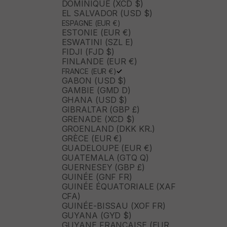
DOMINIQUE (XCD $)
EL SALVADOR (USD $)
ESPAGNE (EUR €)
ESTONIE (EUR €)
ESWATINI (SZL E)
FIDJI (FJD $)
FINLANDE (EUR €)
FRANCE (EUR €)
GABON (USD $)
GAMBIE (GMD D)
GHANA (USD $)
GIBRALTAR (GBP £)
GRENADE (XCD $)
GROENLAND (DKK KR.)
GRÈCE (EUR €)
GUADELOUPE (EUR €)
GUATEMALA (GTQ Q)
GUERNESEY (GBP £)
GUINÉE (GNF FR)
GUINÉE ÉQUATORIALE (XAF
CFA)
GUINÉE-BISSAU (XOF FR)
GUYANA (GYD $)
GUYANE FRANÇAISE (EUR