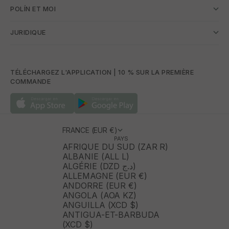
POLÍN ET MOI
JURIDIQUE
TÉLÉCHARGEZ L'APPLICATION | 10 % SUR LA PREMIÈRE
COMMANDE
FRANCE (EUR €)
PAYS
AFRIQUE DU SUD (ZAR R)
ALBANIE (ALL L)
ALGÉRIE (DZD د.ج)
ALLEMAGNE (EUR €)
ANDORRE (EUR €)
ANGOLA (AOA KZ)
ANGUILLA (XCD $)
ANTIGUA-ET-BARBUDA
(XCD $)