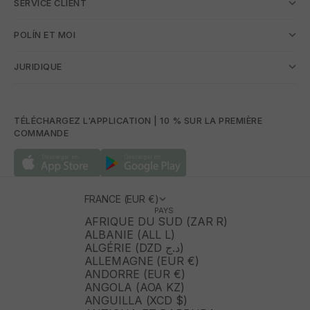
SERVICE CLIENT
POLÍN ET MOI
JURIDIQUE
TÉLÉCHARGEZ L'APPLICATION | 10 % SUR LA PREMIÈRE
COMMANDE
FRANCE (EUR €)
PAYS
AFRIQUE DU SUD (ZAR R)
ALBANIE (ALL L)
ALGÉRIE (DZD د.ج)
ALLEMAGNE (EUR €)
ANDORRE (EUR €)
ANGOLA (AOA KZ)
ANGUILLA (XCD $)