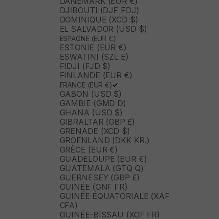
DANEMARK (EUR €)
DJIBOUTI (DJF FDJ)
DOMINIQUE (XCD $)
EL SALVADOR (USD $)
ESPAGNE (EUR €)
ESTONIE (EUR €)
ESWATINI (SZL E)
FIDJI (FJD $)
FINLANDE (EUR €)
FRANCE (EUR €)
GABON (USD $)
GAMBIE (GMD D)
GHANA (USD $)
GIBRALTAR (GBP £)
GRENADE (XCD $)
GROENLAND (DKK KR.)
GRÈCE (EUR €)
GUADELOUPE (EUR €)
GUATEMALA (GTQ Q)
GUERNESEY (GBP £)
GUINÉE (GNF FR)
GUINÉE ÉQUATORIALE (XAF
CFA)
GUINÉE-BISSAU (XOF FR)