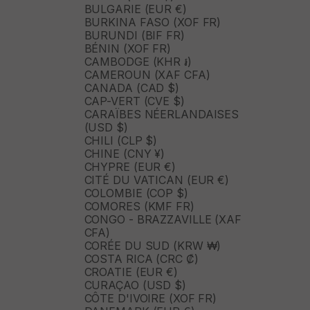
BULGARIE (EUR €)
BURKINA FASO (XOF FR)
BURUNDI (BIF FR)
BÉNIN (XOF FR)
CAMBODGE (KHR ៛)
CAMEROUN (XAF CFA)
CANADA (CAD $)
CAP-VERT (CVE $)
CARAÏBES NÉERLANDAISES
(USD $)
CHILI (CLP $)
CHINE (CNY ¥)
CHYPRE (EUR €)
CITÉ DU VATICAN (EUR €)
COLOMBIE (COP $)
COMORES (KMF FR)
CONGO - BRAZZAVILLE (XAF
CFA)
CORÉE DU SUD (KRW ₩)
COSTA RICA (CRC ₡)
CROATIE (EUR €)
CURAÇAO (USD $)
CÔTE D'IVOIRE (XOF FR)