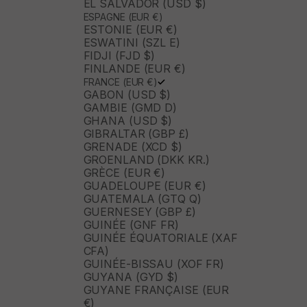
EL SALVADOR (USD $)
ESPAGNE (EUR €)
ESTONIE (EUR €)
ESWATINI (SZL E)
FIDJI (FJD $)
FINLANDE (EUR €)
FRANCE (EUR €)
GABON (USD $)
GAMBIE (GMD D)
GHANA (USD $)
GIBRALTAR (GBP £)
GRENADE (XCD $)
GROENLAND (DKK KR.)
GRÈCE (EUR €)
GUADELOUPE (EUR €)
GUATEMALA (GTQ Q)
GUERNESEY (GBP £)
GUINÉE (GNF FR)
GUINÉE ÉQUATORIALE (XAF
CFA)
GUINÉE-BISSAU (XOF FR)
GUYANA (GYD $)
GUYANE FRANÇAISE (EUR
€)