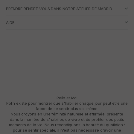
PRENDRE RENDEZ-VOUS DANS NOTRE ATELIER DE MADRID
AIDE
Polín et Moi
Polín existe pour montrer que s'habiller chaque jour peut être une
façon de se sentir plus soi-même.
Nous croyons en une féminité naturelle et affirmée, présente
dans la manière de s'habiller, de vivre et de profiter des petits
moments de la vie. Nous revendiquons la beauté du quotidien :
pour se sentir spéciale, il n'est pas nécessaire d'avoir une