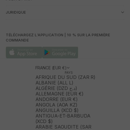
JURIDIQUE
TÉLÉCHARGEZ L'APPLICATION | 10 % SUR LA PREMIÈRE
COMMANDE
FRANCE (EUR €)
PAYS
AFRIQUE DU SUD (ZAR R)
ALBANIE (ALL L)
ALGÉRIE (DZD د.ج)
ALLEMAGNE (EUR €)
ANDORRE (EUR €)
ANGOLA (AOA KZ)
ANGUILLA (XCD $)
ANTIGUA-ET-BARBUDA
(XCD $)
ARABIE SAOUDITE (SAR