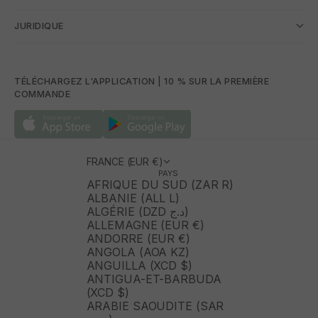
JURIDIQUE
TÉLÉCHARGEZ L'APPLICATION | 10 % SUR LA PREMIÈRE
COMMANDE
FRANCE (EUR €)
PAYS
AFRIQUE DU SUD (ZAR R)
ALBANIE (ALL L)
ALGÉRIE (DZD د.ج)
ALLEMAGNE (EUR €)
ANDORRE (EUR €)
ANGOLA (AOA KZ)
ANGUILLA (XCD $)
ANTIGUA-ET-BARBUDA
(XCD $)
ARABIE SAOUDITE (SAR