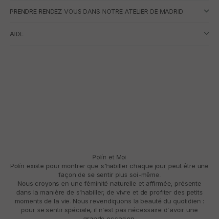
PRENDRE RENDEZ-VOUS DANS NOTRE ATELIER DE MADRID
AIDE
Polín et Moi
Polín existe pour montrer que s'habiller chaque jour peut être une
façon de se sentir plus soi-même.
Nous croyons en une féminité naturelle et affirmée, présente
dans la manière de s'habiller, de vivre et de profiter des petits
moments de la vie. Nous revendiquons la beauté du quotidien :
pour se sentir spéciale, il n'est pas nécessaire d'avoir une
grande occasion.