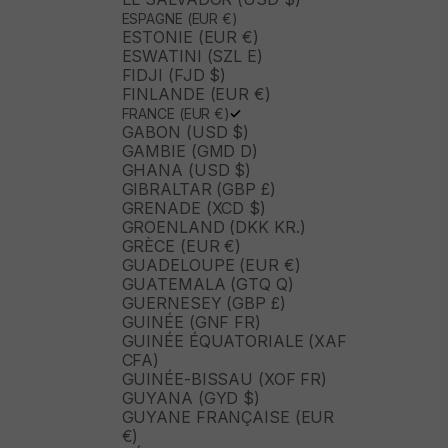
ESPAGNE (EUR €)
ESTONIE (EUR €)
ESWATINI (SZL E)
FIDJI (FJD $)
FINLANDE (EUR €)
FRANCE (EUR €)
GABON (USD $)
GAMBIE (GMD D)
GHANA (USD $)
GIBRALTAR (GBP £)
GRENADE (XCD $)
GROENLAND (DKK KR.)
GRÈCE (EUR €)
GUADELOUPE (EUR €)
GUATEMALA (GTQ Q)
GUERNESEY (GBP £)
GUINÉE (GNF FR)
GUINÉE ÉQUATORIALE (XAF
CFA)
GUINÉE-BISSAU (XOF FR)
GUYANA (GYD $)
GUYANE FRANÇAISE (EUR
€)