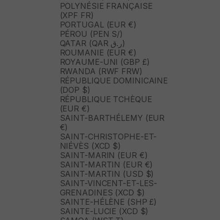
POLYNÉSIE FRANÇAISE
(XPF FR)
PORTUGAL (EUR €)
PÉROU (PEN S/)
QATAR (QAR ر.ق)
ROUMANIE (EUR €)
ROYAUME-UNI (GBP £)
RWANDA (RWF FRW)
RÉPUBLIQUE DOMINICAINE
(DOP $)
RÉPUBLIQUE TCHÈQUE
(EUR €)
SAINT-BARTHÉLEMY (EUR
€)
SAINT-CHRISTOPHE-ET-
NIÉVÈS (XCD $)
SAINT-MARIN (EUR €)
SAINT-MARTIN (EUR €)
SAINT-MARTIN (USD $)
SAINT-VINCENT-ET-LES-
GRENADINES (XCD $)
SAINTE-HÉLÈNE (SHP £)
SAINTE-LUCIE (XCD $)