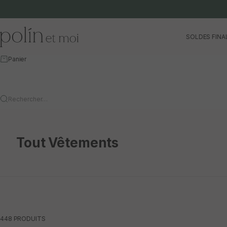
Aller au contenu
Polín et moi
SOLDES FINA
Panier
Rechercher…
Tout Vêtements
448 PRODUITS