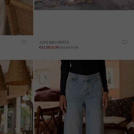
JUPE MIDI BERTA
PRIX PROMOTIONNEL
PRIX NORMAL
€41,99 EUR
€59,95 EUR