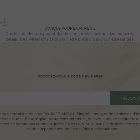
CONÇUE POUR LA VRAIE VIE
Des tissus, des coupes et des finitions travaillés dans les moindres
détails. Des vêtements faits pour être portés, pas pour être rangés.
Abonnez-vous à notre newsletter
REJOIND
ées seront traitées par POLIN ET MOI S.L. Finalité : envoyer des bulletins d'in
dresse e-mail. Base légale : votre consentement, que vous pouvez retirer à t
nées ne seront pas communiquées à des tiers. Vous avez le droit d'accéder, d
et de supprimer vos données.
Plus d'informations