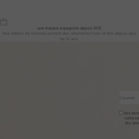
une marque espagnole depuis 2015
Des milliers de femmes portent des vêtements Polin et Moi depuis plus
de 10 ans.
Courriel
Vos donn
votre a
Vos don