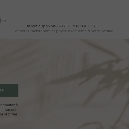
Bientôt disponible - PAYEZ EN PLUSIEURS FOIS
Achetez maintenant et payez avec Alma à votre rythme.
RE
formation à
out moment.
e rectifier