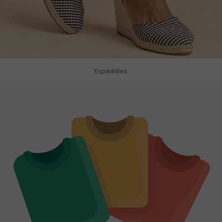
Espadrilles