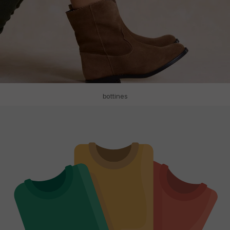
bottines