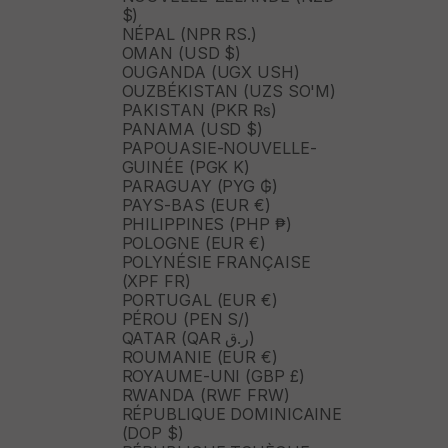
$)
NÉPAL (NPR RS.)
OMAN (USD $)
OUGANDA (UGX USH)
OUZBÉKISTAN (UZS SO'M)
PAKISTAN (PKR ₨)
PANAMA (USD $)
PAPOUASIE-NOUVELLE-
GUINÉE (PGK K)
PARAGUAY (PYG ₲)
PAYS-BAS (EUR €)
PHILIPPINES (PHP ₱)
POLOGNE (EUR €)
POLYNÉSIE FRANÇAISE
(XPF FR)
PORTUGAL (EUR €)
PÉROU (PEN S/)
QATAR (QAR ر.ق)
ROUMANIE (EUR €)
ROYAUME-UNI (GBP £)
RWANDA (RWF FRW)
RÉPUBLIQUE DOMINICAINE
(DOP $)