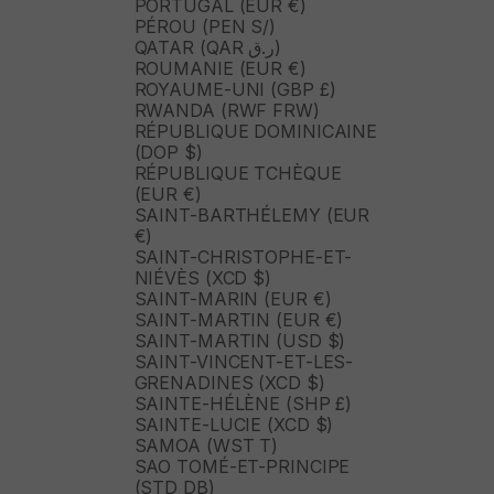
PORTUGAL (EUR €)
PÉROU (PEN S/)
QATAR (QAR ر.ق)
ROUMANIE (EUR €)
ROYAUME-UNI (GBP £)
RWANDA (RWF FRW)
RÉPUBLIQUE DOMINICAINE
(DOP $)
RÉPUBLIQUE TCHÈQUE
(EUR €)
SAINT-BARTHÉLEMY (EUR
€)
SAINT-CHRISTOPHE-ET-
NIÉVÈS (XCD $)
SAINT-MARIN (EUR €)
SAINT-MARTIN (EUR €)
SAINT-MARTIN (USD $)
SAINT-VINCENT-ET-LES-
GRENADINES (XCD $)
SAINTE-HÉLÈNE (SHP £)
SAINTE-LUCIE (XCD $)
SAMOA (WST T)
SAO TOMÉ-ET-PRINCIPE
(STD DB)