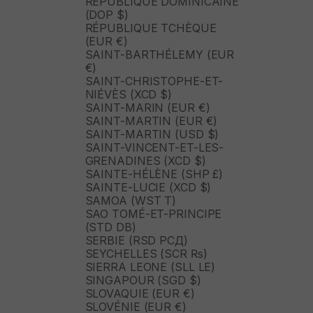
RÉPUBLIQUE DOMINICAINE
(DOP $)
RÉPUBLIQUE TCHÈQUE
(EUR €)
SAINT-BARTHÉLEMY (EUR
€)
SAINT-CHRISTOPHE-ET-
NIÉVÈS (XCD $)
SAINT-MARIN (EUR €)
SAINT-MARTIN (EUR €)
SAINT-MARTIN (USD $)
SAINT-VINCENT-ET-LES-
GRENADINES (XCD $)
SAINTE-HÉLÈNE (SHP £)
SAINTE-LUCIE (XCD $)
SAMOA (WST T)
SAO TOMÉ-ET-PRINCIPE
(STD DB)
SERBIE (RSD РСД)
SEYCHELLES (SCR ₨)
SIERRA LEONE (SLL LE)
SINGAPOUR (SGD $)
SLOVAQUIE (EUR €)
SLOVÉNIE (EUR €)