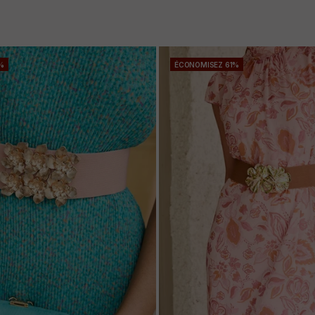
%
ÉCONOMISEZ 61%