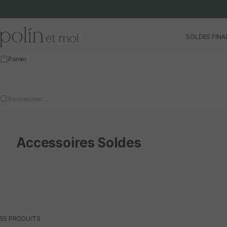
Aller au contenu
Polín et moi
SOLDES FINA
Panier
Rechercher…
Accessoires Soldes
55 PRODUITS