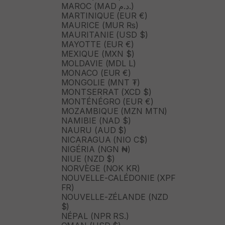
MAROC (MAD د.م.)
MARTINIQUE (EUR €)
MAURICE (MUR ₨)
MAURITANIE (USD $)
MAYOTTE (EUR €)
MEXIQUE (MXN $)
MOLDAVIE (MDL L)
MONACO (EUR €)
MONGOLIE (MNT ₮)
MONTSERRAT (XCD $)
MONTÉNÉGRO (EUR €)
MOZAMBIQUE (MZN MTN)
NAMIBIE (NAD $)
NAURU (AUD $)
NICARAGUA (NIO C$)
NIGÉRIA (NGN ₦)
NIUE (NZD $)
NORVÈGE (NOK KR)
NOUVELLE-CALÉDONIE (XPF
FR)
NOUVELLE-ZÉLANDE (NZD
$)
NÉPAL (NPR RS.)