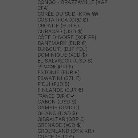
CONGO - BRAZZAVILLE (XAF
CFA)
CORÉE DU SUD (KRW ₩)
COSTA RICA (CRC ₡)
CROATIE (EUR €)
CURAÇAO (USD $)
CÔTE D'IVOIRE (XOF FR)
DANEMARK (EUR €)
DJIBOUTI (DJF FDJ)
DOMINIQUE (XCD $)
EL SALVADOR (USD $)
ESPAGNE (EUR €)
ESTONIE (EUR €)
ESWATINI (SZL E)
FIDJI (FJD $)
FINLANDE (EUR €)
FRANCE (EUR €)
GABON (USD $)
GAMBIE (GMD D)
GHANA (USD $)
GIBRALTAR (GBP £)
GRENADE (XCD $)
GROENLAND (DKK KR.)
GRÈCE (EUR €)