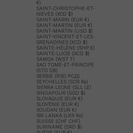
€)
SAINT-CHRISTOPHE-ET-
NIÉVÈS (XCD $)
SAINT-MARIN (EUR €)
SAINT-MARTIN (EUR €)
SAINT-MARTIN (USD $)
SAINT-VINCENT-ET-LES-
GRENADINES (XCD $)
SAINTE-HÉLÈNE (SHP £)
SAINTE-LUCIE (XCD $)
SAMOA (WST T)
SAO TOMÉ-ET-PRINCIPE
(STD DB)
SERBIE (RSD РСД)
SEYCHELLES (SCR ₨)
SIERRA LEONE (SLL LE)
SINGAPOUR (SGD $)
SLOVAQUIE (EUR €)
SLOVÉNIE (EUR €)
SOUDAN (EUR €)
SRI LANKA (LKR ₨)
SUISSE (CHF CHF)
SURINAME (SRD $)
SUÈDE (EUR €)