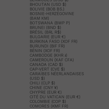
BHOUTAN (USD $)
BOLIVIE (BOB BS.)
BOSNIE-HERZÉGOVINE
(BAM КМ)
BOTSWANA (BWP P)
BRUNEI (BND $)
BRÉSIL (BRL R$)
BULGARIE (EUR €)
BURKINA FASO (XOF FR)
BURUNDI (BIF FR)
BÉNIN (XOF FR)
CAMBODGE (KHR ៛)
CAMEROUN (XAF CFA)
CANADA (CAD $)
CAP-VERT (CVE $)
CARAÏBES NÉERLANDAISES
(USD $)
CHILI (CLP $)
CHINE (CNY ¥)
CHYPRE (EUR €)
CITÉ DU VATICAN (EUR €)
COLOMBIE (COP $)
COMORES (KMF FR)