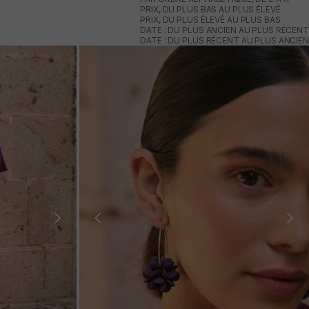
PRIX, DU PLUS BAS AU PLUS ÉLEVÉ
PRIX, DU PLUS ÉLEVÉ AU PLUS BAS
DATE : DU PLUS ANCIEN AU PLUS RÉCENT
DATE : DU PLUS RÉCENT AU PLUS ANCIEN