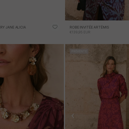
Y JANE ALICIA
ROBE INVITÉE ARTÉMIS
ONNEL
PRIX PROMOTIONNEL
€139,95 EUR
PRÉVENTE