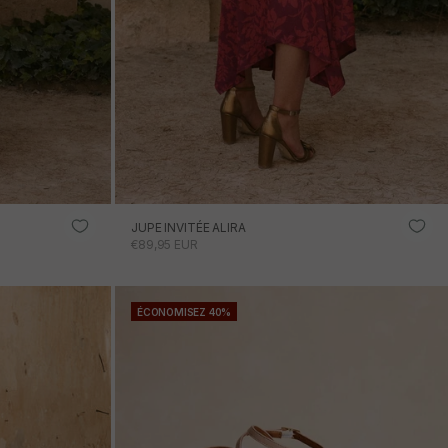
JUPE INVITÉE ALIRA
PRIX PROMOTIONNEL
€89,95 EUR
ÉCONOMISEZ 40%