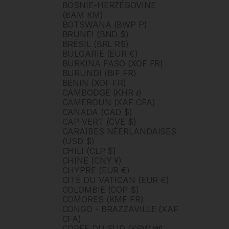
BOSNIE-HERZÉGOVINE
(BAM КМ)
BOTSWANA (BWP P)
BRUNEI (BND $)
BRÉSIL (BRL R$)
BULGARIE (EUR €)
BURKINA FASO (XOF FR)
BURUNDI (BIF FR)
BÉNIN (XOF FR)
CAMBODGE (KHR ៛)
CAMEROUN (XAF CFA)
CANADA (CAD $)
CAP-VERT (CVE $)
CARAÏBES NÉERLANDAISES
(USD $)
CHILI (CLP $)
CHINE (CNY ¥)
CHYPRE (EUR €)
CITÉ DU VATICAN (EUR €)
COLOMBIE (COP $)
COMORES (KMF FR)
CONGO - BRAZZAVILLE (XAF
CFA)
CORÉE DU SUD (KRW ₩)