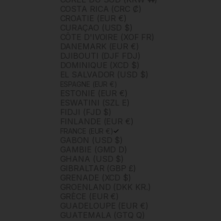
COSTA RICA (CRC ₡)
CROATIE (EUR €)
CURAÇAO (USD $)
CÔTE D'IVOIRE (XOF FR)
DANEMARK (EUR €)
DJIBOUTI (DJF FDJ)
DOMINIQUE (XCD $)
EL SALVADOR (USD $)
ESPAGNE (EUR €)
ESTONIE (EUR €)
ESWATINI (SZL E)
FIDJI (FJD $)
FINLANDE (EUR €)
FRANCE (EUR €)
GABON (USD $)
GAMBIE (GMD D)
GHANA (USD $)
GIBRALTAR (GBP £)
GRENADE (XCD $)
GROENLAND (DKK KR.)
GRÈCE (EUR €)
GUADELOUPE (EUR €)
GUATEMALA (GTQ Q)