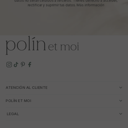
datos no serán cedidos a terceros. Tienes derecho a acceder,
rectificar y suprimir tus datos.
Más información
ATENCIÓN AL CLIENTE
POLÍN ET MOI
­ LEGAL