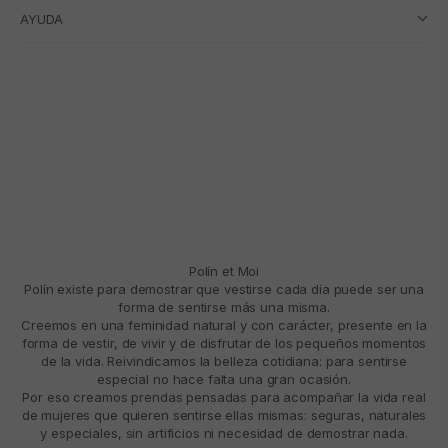
AYUDA
Polín et Moi
Polín existe para demostrar que vestirse cada día puede ser una
forma de sentirse más una misma.
Creemos en una feminidad natural y con carácter, presente en la
forma de vestir, de vivir y de disfrutar de los pequeños momentos
de la vida. Reivindicamos la belleza cotidiana: para sentirse
especial no hace falta una gran ocasión.
Por eso creamos prendas pensadas para acompañar la vida real
de mujeres que quieren sentirse ellas mismas: seguras, naturales
y especiales, sin artificios ni necesidad de demostrar nada.