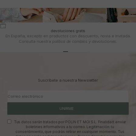
devoluciones gratis
En España, excepto en productos con descuento, novia e Invitada.
Consulta nuestra
política de cambios y devoluciones.
Ir al artículo 1
Ir al artículo 2
Ir al artículo 3
Suscríbete a nuestra Newsletter
Correo electrónico
UNIRME
Tus datos serán tratados por POLIN ET MOI S.L. Finalidad: enviar
boletines informativos a tu correo. Legitimación: tu
consentimiento, que podrás retirar en cualquier momento. Tus