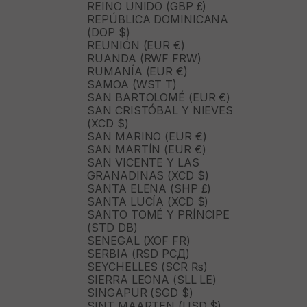
REINO UNIDO (GBP £)
REPÚBLICA DOMINICANA
(DOP $)
REUNIÓN (EUR €)
RUANDA (RWF FRW)
RUMANÍA (EUR €)
SAMOA (WST T)
SAN BARTOLOMÉ (EUR €)
SAN CRISTÓBAL Y NIEVES
(XCD $)
SAN MARINO (EUR €)
SAN MARTÍN (EUR €)
SAN VICENTE Y LAS
GRANADINAS (XCD $)
SANTA ELENA (SHP £)
SANTA LUCÍA (XCD $)
SANTO TOMÉ Y PRÍNCIPE
(STD DB)
SENEGAL (XOF FR)
SERBIA (RSD РСД)
SEYCHELLES (SCR ₨)
SIERRA LEONA (SLL LE)
SINGAPUR (SGD $)
SINT MAARTEN (USD $)