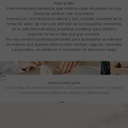
Polín et Moi
Polín existe para demostrar que vestirse cada día puede ser una
forma de sentirse más una misma.
Creemos en una feminidad natural y con carácter, presente en la
forma de vestir, de vivir y de disfrutar de los pequeños momentos
de la vida. Reivindicamos la belleza cotidiana: para sentirse
especial no hace falta una gran ocasión.
Por eso creamos prendas pensadas para acompañar la vida real
de mujeres que quieren sentirse ellas mismas: seguras, naturales
y especiales, sin artificios ni necesidad de demostrar nada.
devoluciones gratis
En España, excepto en productos con descuento, novia e Invitada.
Consulta nuestra
política de cambios y devoluciones.
Ir al artículo 1
Ir al artículo 2
Ir al artículo 3