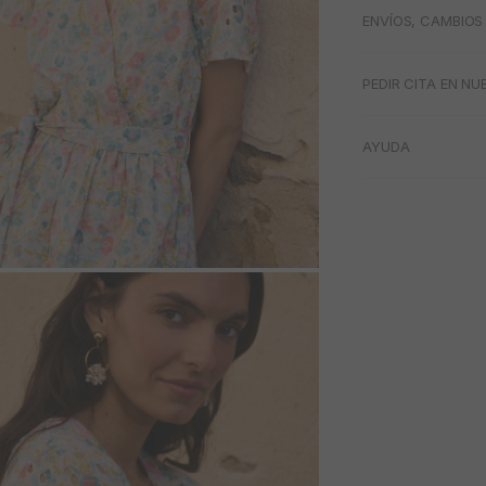
ENVÍOS, CAMBIOS
PEDIR CITA EN NU
AYUDA
M