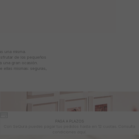
más una misma.
isfrutar de los pequeños
ta una gran ocasión.
e ellas mismas: seguras,
PAGA A PLAZOS
Con SeQura puedes pagar tus pedidos hasta en 12 cuotas. Consulta
condiciones
aquí.