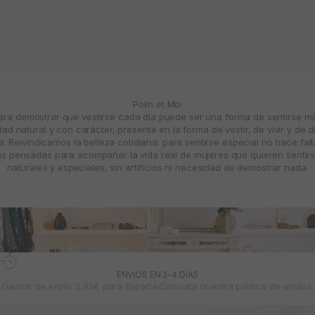
Polín et Moi
para demostrar que vestirse cada día puede ser una forma de sentirse 
d natural y con carácter, presente en la forma de vestir, de vivir y de d
. Reivindicamos la belleza cotidiana: para sentirse especial no hace fal
 pensadas para acompañar la vida real de mujeres que quieren sentirs
naturales y especiales, sin artificios ni necesidad de demostrar nada.
ENVIOS EN 2-4 DÍAS
Gastos de envío 3,95€ para España.Consulta nuestra
política de envíos.