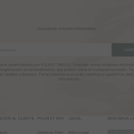
Suscríbete a nuestra Newsletter
ectrónico
UNIR
atos serán tratados por POLIN ET MOI S.L. Finalidad: enviar boletines informati
 Legitimación: tu consentimiento, que podrás retirar en cualquier momento. Tu
án cedidos a terceros. Tienes derecho a acceder, rectificar y suprimir tus dato
información
CIÓN AL CLIENTE
POLÍN ET MOI
­ LEGAL
DESCARGA LA
acto
Universo Polín
Aviso Legal