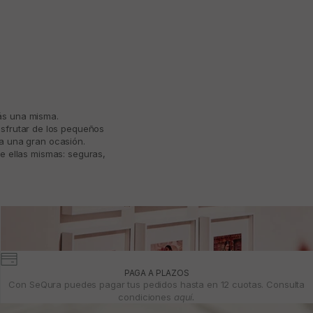
más una misma.
isfrutar de los pequeños
ta una gran ocasión.
e ellas mismas: seguras,
PAGA A PLAZOS
Con SeQura puedes pagar tus pedidos hasta en 12 cuotas. Consulta
condiciones
aquí.