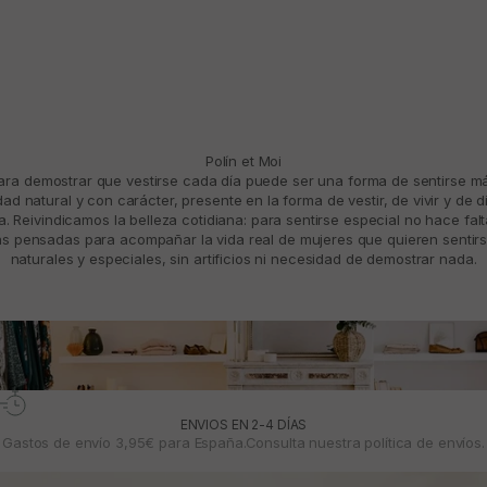
Polín et Moi
para demostrar que vestirse cada día puede ser una forma de sentirse 
d natural y con carácter, presente en la forma de vestir, de vivir y de d
. Reivindicamos la belleza cotidiana: para sentirse especial no hace fal
 pensadas para acompañar la vida real de mujeres que quieren sentirs
naturales y especiales, sin artificios ni necesidad de demostrar nada.
ENVIOS EN 2-4 DÍAS
Gastos de envío 3,95€ para España.Consulta nuestra
política de envíos.