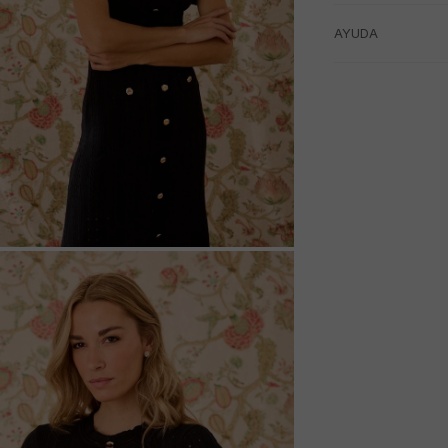
AYUDA
M