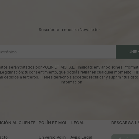
Suscríbete a nuestra Newsletter
ectrónico
UNIR
atos serán tratados por POLIN ET MOI S.L. Finalidad: enviar boletines informati
 Legitimación: tu consentimiento, que podrás retirar en cualquier momento. Tu
án cedidos a terceros. Tienes derecho a acceder, rectificar y suprimir tus dato
información
CIÓN AL CLIENTE
POLÍN ET MOI
­ LEGAL
DESCARGA LA
acto
Universo Polín
Aviso Legal