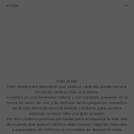
AYUDA
Polín et Moi
Polín existe para demostrar que vestirse cada día puede ser una
forma de sentirse más una misma.
Creemos en una feminidad natural y con carácter, presente en la
forma de vestir, de vivir y de disfrutar de los pequeños momentos
de la vida. Reivindicamos la belleza cotidiana: para sentirse
especial no hace falta una gran ocasión.
Por eso creamos prendas pensadas para acompañar la vida real
de mujeres que quieren sentirse ellas mismas: seguras, naturales
y especiales, sin artificios ni necesidad de demostrar nada.