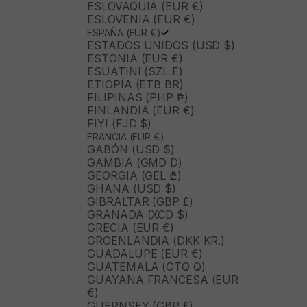
ESLOVAQUIA (EUR €)
ESLOVENIA (EUR €)
ESPAÑA (EUR €)
ESTADOS UNIDOS (USD $)
ESTONIA (EUR €)
ESUATINI (SZL E)
ETIOPÍA (ETB BR)
FILIPINAS (PHP ₱)
FINLANDIA (EUR €)
FIYI (FJD $)
FRANCIA (EUR €)
GABÓN (USD $)
GAMBIA (GMD D)
GEORGIA (GEL ₾)
GHANA (USD $)
GIBRALTAR (GBP £)
GRANADA (XCD $)
GRECIA (EUR €)
GROENLANDIA (DKK KR.)
GUADALUPE (EUR €)
GUATEMALA (GTQ Q)
GUAYANA FRANCESA (EUR
€)
GUERNSEY (GBP £)