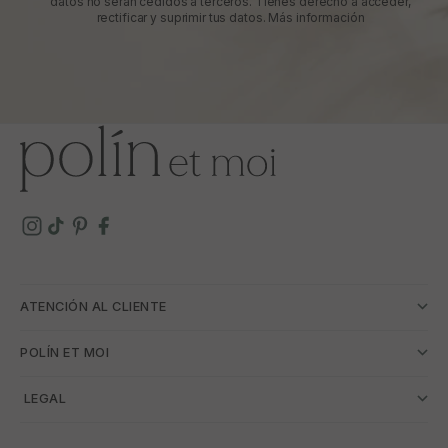
datos no serán cedidos a terceros. Tienes derecho a acceder,
rectificar y suprimir tus datos.
Más información
ATENCIÓN AL CLIENTE
POLÍN ET MOI
­ LEGAL