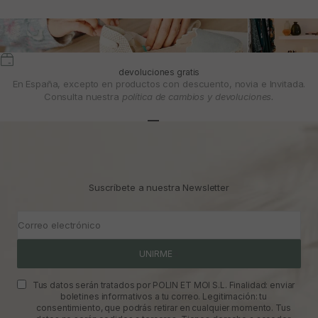
devoluciones gratis
En España, excepto en productos con descuento, novia e Invitada.
Consulta nuestra
política de cambios y devoluciones.
Ir al artículo 1
Ir al artículo 2
Ir al artículo 3
Suscríbete a nuestra Newsletter
Correo electrónico
UNIRME
Tus datos serán tratados por POLIN ET MOI S.L. Finalidad: enviar
boletines informativos a tu correo. Legitimación: tu
consentimiento, que podrás retirar en cualquier momento. Tus