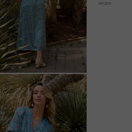
AYUDA
M