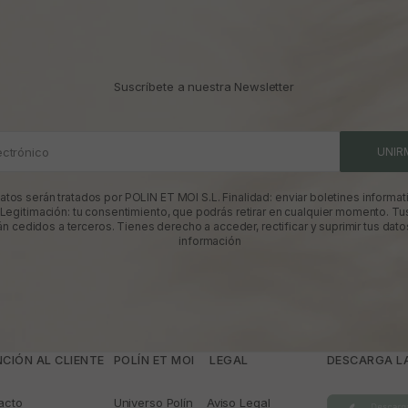
Suscríbete a nuestra Newsletter
ectrónico
UNIR
atos serán tratados por POLIN ET MOI S.L. Finalidad: enviar boletines informati
 Legitimación: tu consentimiento, que podrás retirar en cualquier momento. Tu
án cedidos a terceros. Tienes derecho a acceder, rectificar y suprimir tus dato
información
CIÓN AL CLIENTE
POLÍN ET MOI
­ LEGAL
DESCARGA LA
acto
Universo Polín
Aviso Legal