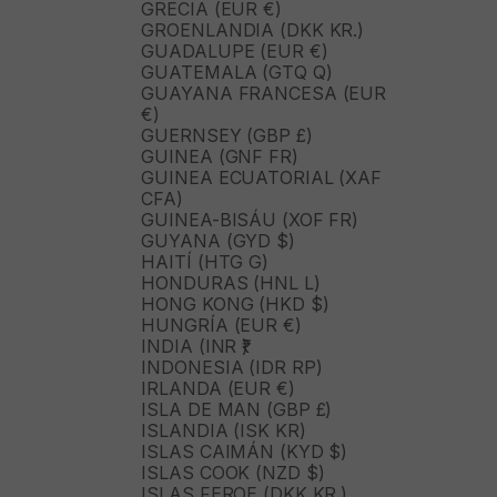
GRECIA (EUR €)
GROENLANDIA (DKK KR.)
GUADALUPE (EUR €)
GUATEMALA (GTQ Q)
GUAYANA FRANCESA (EUR
€)
GUERNSEY (GBP £)
GUINEA (GNF FR)
GUINEA ECUATORIAL (XAF
CFA)
GUINEA-BISÁU (XOF FR)
GUYANA (GYD $)
HAITÍ (HTG G)
HONDURAS (HNL L)
HONG KONG (HKD $)
HUNGRÍA (EUR €)
INDIA (INR ₹)
INDONESIA (IDR RP)
IRLANDA (EUR €)
ISLA DE MAN (GBP £)
ISLANDIA (ISK KR)
ISLAS CAIMÁN (KYD $)
ISLAS COOK (NZD $)
ISLAS FEROE (DKK KR.)