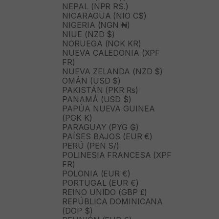
NEPAL (NPR RS.)
NICARAGUA (NIO C$)
NIGERIA (NGN ₦)
NIUE (NZD $)
NORUEGA (NOK KR)
NUEVA CALEDONIA (XPF
FR)
NUEVA ZELANDA (NZD $)
OMÁN (USD $)
PAKISTÁN (PKR ₨)
PANAMÁ (USD $)
PAPÚA NUEVA GUINEA
(PGK K)
PARAGUAY (PYG ₲)
PAÍSES BAJOS (EUR €)
PERÚ (PEN S/)
POLINESIA FRANCESA (XPF
FR)
POLONIA (EUR €)
PORTUGAL (EUR €)
REINO UNIDO (GBP £)
REPÚBLICA DOMINICANA
(DOP $)