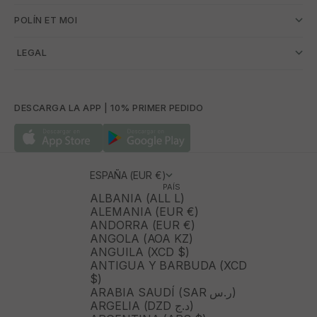
POLÍN ET MOI
­ LEGAL
DESCARGA LA APP | 10% PRIMER PEDIDO
ESPAÑA (EUR €)
PAÍS
ALBANIA (ALL L)
ALEMANIA (EUR €)
ANDORRA (EUR €)
ANGOLA (AOA KZ)
ANGUILA (XCD $)
ANTIGUA Y BARBUDA (XCD
$)
ARABIA SAUDÍ (SAR ر.س)
ARGELIA (DZD د.ج)