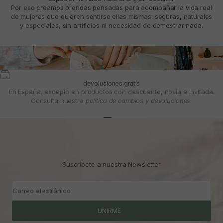
Por eso creamos prendas pensadas para acompañar la vida real
de mujeres que quieren sentirse ellas mismas: seguras, naturales
y especiales, sin artificios ni necesidad de demostrar nada.
devoluciones gratis
En España, excepto en productos con descuento, novia e Invitada.
Consulta nuestra
política de cambios y devoluciones.
Ir al artículo 1
Ir al artículo 2
Ir al artículo 3
Suscríbete a nuestra Newsletter
Correo electrónico
UNIRME