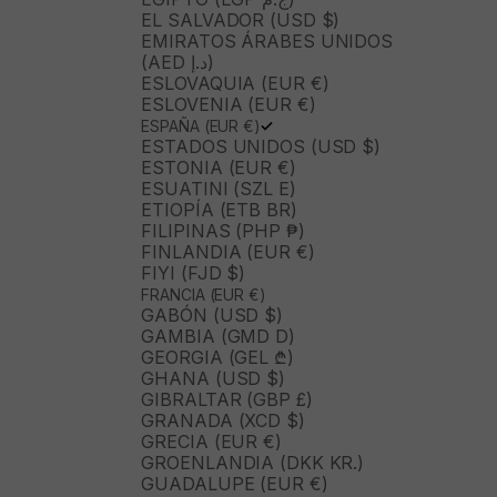
EL SALVADOR (USD $)
EMIRATOS ÁRABES UNIDOS
(AED د.إ)
ESLOVAQUIA (EUR €)
ESLOVENIA (EUR €)
ESPAÑA (EUR €)
ESTADOS UNIDOS (USD $)
ESTONIA (EUR €)
ESUATINI (SZL E)
ETIOPÍA (ETB BR)
FILIPINAS (PHP ₱)
FINLANDIA (EUR €)
FIYI (FJD $)
FRANCIA (EUR €)
GABÓN (USD $)
GAMBIA (GMD D)
GEORGIA (GEL ₾)
GHANA (USD $)
GIBRALTAR (GBP £)
GRANADA (XCD $)
GRECIA (EUR €)
GROENLANDIA (DKK KR.)
GUADALUPE (EUR €)