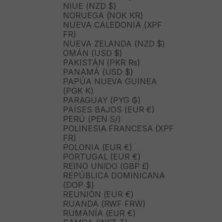
NIUE (NZD $)
NORUEGA (NOK KR)
NUEVA CALEDONIA (XPF
FR)
NUEVA ZELANDA (NZD $)
OMÁN (USD $)
PAKISTÁN (PKR ₨)
PANAMÁ (USD $)
PAPÚA NUEVA GUINEA
(PGK K)
PARAGUAY (PYG ₲)
PAÍSES BAJOS (EUR €)
PERÚ (PEN S/)
POLINESIA FRANCESA (XPF
FR)
POLONIA (EUR €)
PORTUGAL (EUR €)
REINO UNIDO (GBP £)
REPÚBLICA DOMINICANA
(DOP $)
REUNIÓN (EUR €)
RUANDA (RWF FRW)
RUMANÍA (EUR €)