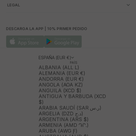
­ LEGAL
DESCARGA LA APP | 10% PRIMER PEDIDO
ESPAÑA (EUR €)
PAÍS
ALBANIA (ALL L)
ALEMANIA (EUR €)
ANDORRA (EUR €)
ANGOLA (AOA KZ)
ANGUILA (XCD $)
ANTIGUA Y BARBUDA (XCD
$)
ARABIA SAUDÍ (SAR ر.س)
ARGELIA (DZD د.ج)
ARGENTINA (ARS $)
ARMENIA (AMD ԴՐ.)
ARUBA (AWG Ƒ)