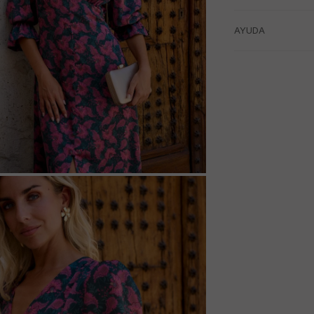
AYUDA
M