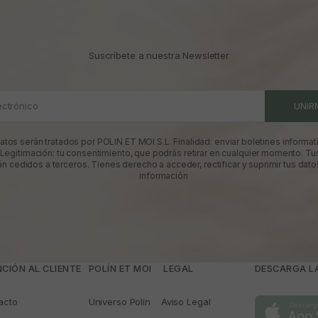
Suscríbete a nuestra Newsletter
ectrónico
UNIR
atos serán tratados por POLIN ET MOI S.L. Finalidad: enviar boletines informati
 Legitimación: tu consentimiento, que podrás retirar en cualquier momento. Tu
án cedidos a terceros. Tienes derecho a acceder, rectificar y suprimir tus dato
información
CIÓN AL CLIENTE
POLÍN ET MOI
­ LEGAL
DESCARGA LA
acto
Universo Polín
Aviso Legal