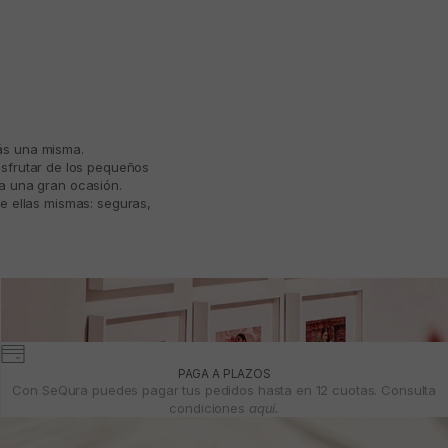
más una misma.
isfrutar de los pequeños
ta una gran ocasión.
e ellas mismas: seguras,
PAGA A PLAZOS
Con SeQura puedes pagar tus pedidos hasta en 12 cuotas. Consulta
condiciones
aquí.