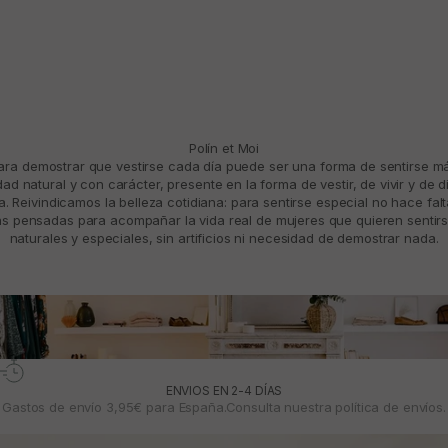
Polín et Moi
para demostrar que vestirse cada día puede ser una forma de sentirse 
d natural y con carácter, presente en la forma de vestir, de vivir y de d
. Reivindicamos la belleza cotidiana: para sentirse especial no hace fal
 pensadas para acompañar la vida real de mujeres que quieren sentirs
naturales y especiales, sin artificios ni necesidad de demostrar nada.
ENVIOS EN 2-4 DÍAS
Gastos de envío 3,95€ para España.Consulta nuestra
política de envíos.