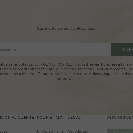
Suscríbete a nuestra Newsletter
ectrónico
UNIR
atos serán tratados por POLIN ET MOI S.L. Finalidad: enviar boletines informati
 Legitimación: tu consentimiento, que podrás retirar en cualquier momento. Tu
án cedidos a terceros. Tienes derecho a acceder, rectificar y suprimir tus dato
información
CIÓN AL CLIENTE
POLÍN ET MOI
­ LEGAL
DESCARGA LA
acto
Universo Polín
Aviso Legal