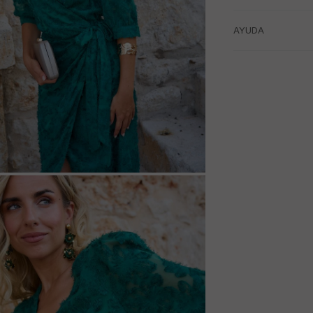
AYUDA
M