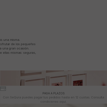
más una misma.
isfrutar de los pequeños
ta una gran ocasión.
e ellas mismas: seguras,
PAGA A PLAZOS
Con SeQura puedes pagar tus pedidos hasta en 12 cuotas. Consulta
condiciones
aquí.