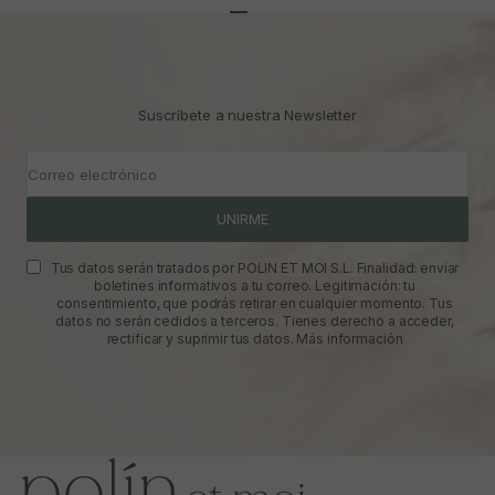
Ir al artículo 1
Ir al artículo 2
Ir al artículo 3
Suscríbete a nuestra Newsletter
Correo electrónico
UNIRME
Tus datos serán tratados por POLIN ET MOI S.L. Finalidad: enviar
boletines informativos a tu correo. Legitimación: tu
consentimiento, que podrás retirar en cualquier momento. Tus
datos no serán cedidos a terceros. Tienes derecho a acceder,
rectificar y suprimir tus datos.
Más información