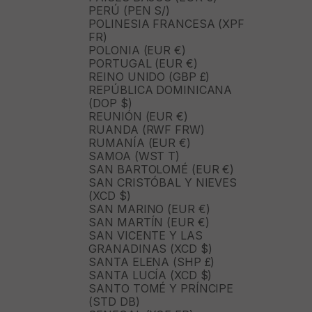
PERÚ (PEN S/)
POLINESIA FRANCESA (XPF
FR)
POLONIA (EUR €)
PORTUGAL (EUR €)
REINO UNIDO (GBP £)
REPÚBLICA DOMINICANA
(DOP $)
REUNIÓN (EUR €)
RUANDA (RWF FRW)
RUMANÍA (EUR €)
SAMOA (WST T)
SAN BARTOLOMÉ (EUR €)
SAN CRISTÓBAL Y NIEVES
(XCD $)
SAN MARINO (EUR €)
SAN MARTÍN (EUR €)
SAN VICENTE Y LAS
GRANADINAS (XCD $)
SANTA ELENA (SHP £)
SANTA LUCÍA (XCD $)
SANTO TOMÉ Y PRÍNCIPE
(STD DB)