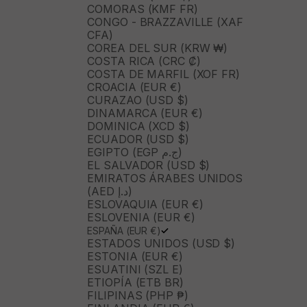
COMORAS (KMF FR)
CONGO - BRAZZAVILLE (XAF
CFA)
COREA DEL SUR (KRW ₩)
COSTA RICA (CRC ₡)
COSTA DE MARFIL (XOF FR)
CROACIA (EUR €)
CURAZAO (USD $)
DINAMARCA (EUR €)
DOMINICA (XCD $)
ECUADOR (USD $)
EGIPTO (EGP ج.م)
EL SALVADOR (USD $)
EMIRATOS ÁRABES UNIDOS
(AED د.إ)
ESLOVAQUIA (EUR €)
ESLOVENIA (EUR €)
ESPAÑA (EUR €)
ESTADOS UNIDOS (USD $)
ESTONIA (EUR €)
ESUATINI (SZL E)
ETIOPÍA (ETB BR)
FILIPINAS (PHP ₱)