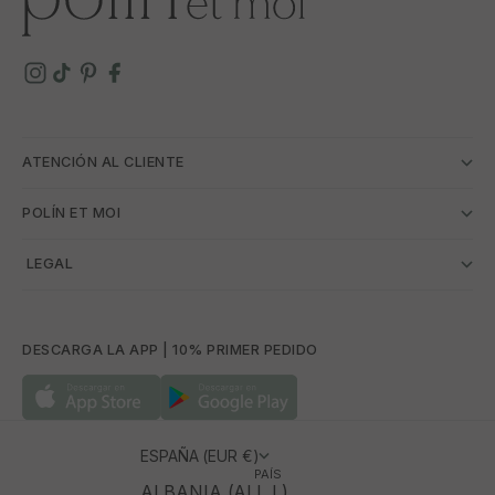
ATENCIÓN AL CLIENTE
POLÍN ET MOI
­ LEGAL
DESCARGA LA APP | 10% PRIMER PEDIDO
ESPAÑA (EUR €)
PAÍS
ALBANIA (ALL L)