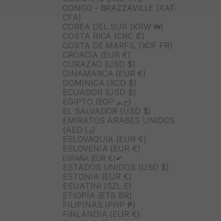
CONGO - BRAZZAVILLE (XAF
CFA)
COREA DEL SUR (KRW ₩)
COSTA RICA (CRC ₡)
COSTA DE MARFIL (XOF FR)
CROACIA (EUR €)
CURAZAO (USD $)
DINAMARCA (EUR €)
DOMINICA (XCD $)
ECUADOR (USD $)
EGIPTO (EGP ج.م)
EL SALVADOR (USD $)
EMIRATOS ÁRABES UNIDOS
(AED د.إ)
ESLOVAQUIA (EUR €)
ESLOVENIA (EUR €)
ESPAÑA (EUR €)
ESTADOS UNIDOS (USD $)
ESTONIA (EUR €)
ESUATINI (SZL E)
ETIOPÍA (ETB BR)
FILIPINAS (PHP ₱)
FINLANDIA (EUR €)