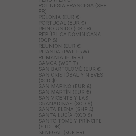
POLINESIA FRANCESA (XPF
FR)
POLONIA (EUR €)
PORTUGAL (EUR €)
REINO UNIDO (GBP £)
REPÚBLICA DOMINICANA
(DOP $)
REUNIÓN (EUR €)
RUANDA (RWF FRW)
RUMANÍA (EUR €)
SAMOA (WST T)
SAN BARTOLOMÉ (EUR €)
SAN CRISTÓBAL Y NIEVES
(XCD $)
SAN MARINO (EUR €)
SAN MARTÍN (EUR €)
SAN VICENTE Y LAS
GRANADINAS (XCD $)
SANTA ELENA (SHP £)
SANTA LUCÍA (XCD $)
SANTO TOMÉ Y PRÍNCIPE
(STD DB)
SENEGAL (XOF FR)