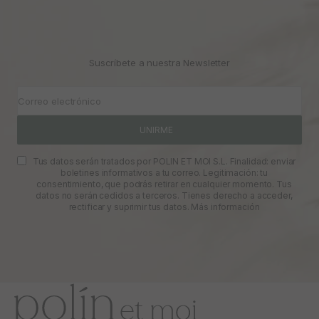
Ir al artículo 1
Ir al artículo 2
Ir al artículo 3
Suscríbete a nuestra Newsletter
Correo electrónico
UNIRME
Tus datos serán tratados por POLIN ET MOI S.L. Finalidad: enviar
boletines informativos a tu correo. Legitimación: tu
consentimiento, que podrás retirar en cualquier momento. Tus
datos no serán cedidos a terceros. Tienes derecho a acceder,
rectificar y suprimir tus datos.
Más información