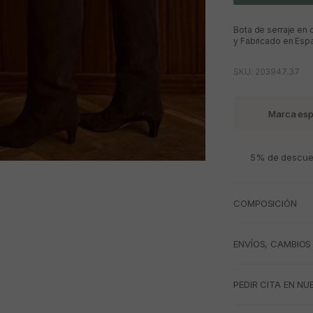
Bota de serraje en 
y Fabricado en Esp
SKU: 203947.37
Marca esp
5% de descuen
M
COMPOSICIÓN
ENVÍOS, CAMBIOS
PEDIR CITA EN NU