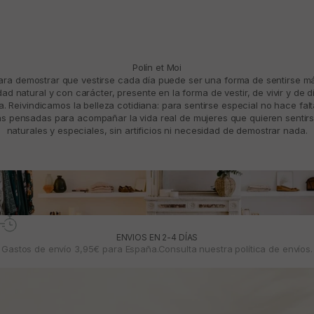
Polín et Moi
para demostrar que vestirse cada día puede ser una forma de sentirse 
d natural y con carácter, presente en la forma de vestir, de vivir y de d
. Reivindicamos la belleza cotidiana: para sentirse especial no hace fal
 pensadas para acompañar la vida real de mujeres que quieren sentirs
naturales y especiales, sin artificios ni necesidad de demostrar nada.
ENVIOS EN 2-4 DÍAS
Gastos de envío 3,95€ para España.Consulta nuestra
política de envíos.