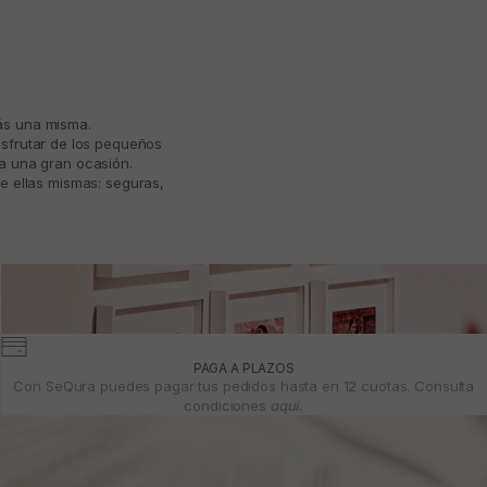
más una misma.
isfrutar de los pequeños
ta una gran ocasión.
e ellas mismas: seguras,
PAGA A PLAZOS
Con SeQura puedes pagar tus pedidos hasta en 12 cuotas. Consulta
condiciones
aquí.