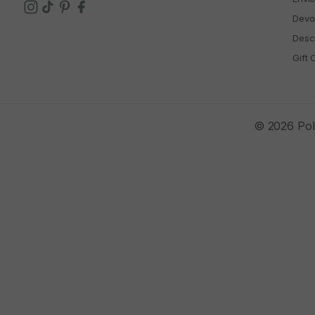
Devo
Descu
Gift 
© 2026 Polí