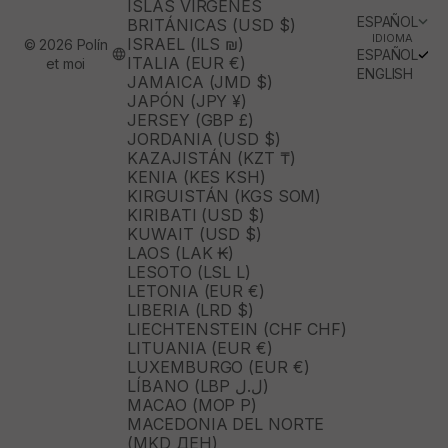
ISLAS VÍRGENES
ESPAÑOL
BRITÁNICAS (USD $)
IDIOMA
ISRAEL (ILS ₪)
© 2026 Polín
ESPAÑOL
ITALIA (EUR €)
et moi
ENGLISH
JAMAICA (JMD $)
JAPÓN (JPY ¥)
JERSEY (GBP £)
JORDANIA (USD $)
KAZAJISTÁN (KZT ₸)
KENIA (KES KSH)
KIRGUISTÁN (KGS SOM)
KIRIBATI (USD $)
KUWAIT (USD $)
LAOS (LAK ₭)
LESOTO (LSL L)
LETONIA (EUR €)
LIBERIA (LRD $)
LIECHTENSTEIN (CHF CHF)
LITUANIA (EUR €)
LUXEMBURGO (EUR €)
LÍBANO (LBP ل.ل)
MACAO (MOP P)
MACEDONIA DEL NORTE
(MKD ДЕН)