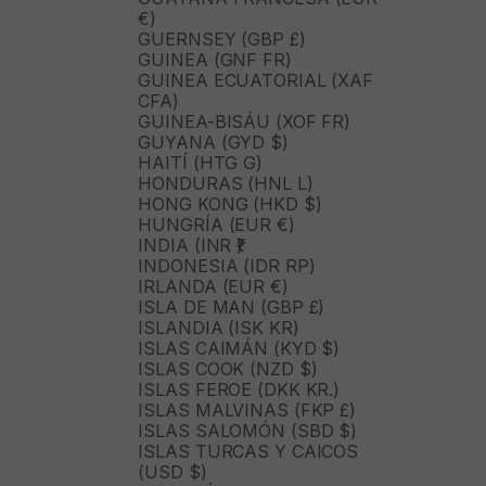
€)
GUERNSEY (GBP £)
GUINEA (GNF FR)
GUINEA ECUATORIAL (XAF
CFA)
GUINEA-BISÁU (XOF FR)
GUYANA (GYD $)
HAITÍ (HTG G)
HONDURAS (HNL L)
HONG KONG (HKD $)
HUNGRÍA (EUR €)
INDIA (INR ₹)
INDONESIA (IDR RP)
IRLANDA (EUR €)
ISLA DE MAN (GBP £)
ISLANDIA (ISK KR)
ISLAS CAIMÁN (KYD $)
ISLAS COOK (NZD $)
ISLAS FEROE (DKK KR.)
ISLAS MALVINAS (FKP £)
ISLAS SALOMÓN (SBD $)
ISLAS TURCAS Y CAICOS
(USD $)