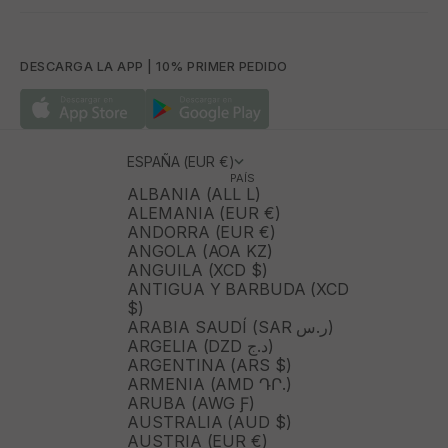
DESCARGA LA APP | 10% PRIMER PEDIDO
ESPAÑA (EUR €)
PAÍS
ALBANIA (ALL L)
ALEMANIA (EUR €)
ANDORRA (EUR €)
ANGOLA (AOA KZ)
ANGUILA (XCD $)
ANTIGUA Y BARBUDA (XCD
$)
ARABIA SAUDÍ (SAR ر.س)
ARGELIA (DZD د.ج)
ARGENTINA (ARS $)
ARMENIA (AMD ԴՐ.)
ARUBA (AWG Ƒ)
AUSTRALIA (AUD $)
AUSTRIA (EUR €)