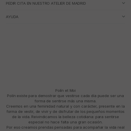
PEDIR CITA EN NUESTRO ATELIER DE MADRID
AYUDA
Polín et Moi
Polín existe para demostrar que vestirse cada día puede ser una
forma de sentirse más una misma.
Creemos en una feminidad natural y con carácter, presente en la
forma de vestir, de vivir y de disfrutar de los pequeños momentos
de la vida. Reivindicamos la belleza cotidiana: para sentirse
especial no hace falta una gran ocasión.
Por eso creamos prendas pensadas para acompañar la vida real