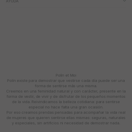
AYUDA
Polín et Moi
Polín existe para demostrar que vestirse cada día puede ser una
forma de sentirse más una misma.
Creemos en una feminidad natural y con carácter, presente en la
forma de vestir, de vivir y de disfrutar de los pequeños momentos
de la vida. Reivindicamos la belleza cotidiana: para sentirse
especial no hace falta una gran ocasión.
Por eso creamos prendas pensadas para acompañar la vida real
de mujeres que quieren sentirse ellas mismas: seguras, naturales
y especiales, sin artificios ni necesidad de demostrar nada.