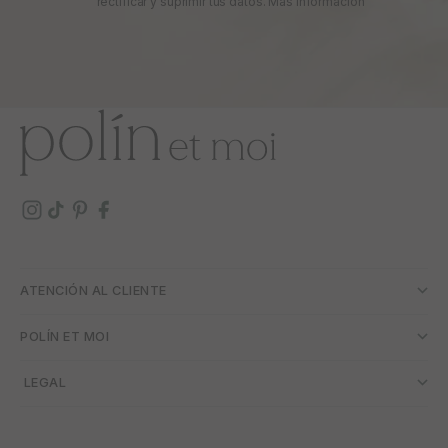
rectificar y suprimir tus datos.
Más información
ATENCIÓN AL CLIENTE
POLÍN ET MOI
­ LEGAL