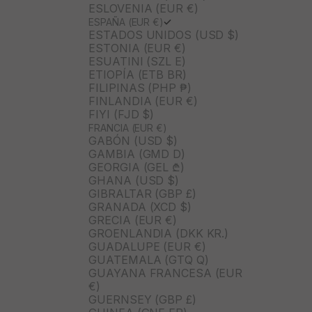
ESLOVENIA (EUR €)
ESPAÑA (EUR €)
ESTADOS UNIDOS (USD $)
ESTONIA (EUR €)
ESUATINI (SZL E)
ETIOPÍA (ETB BR)
FILIPINAS (PHP ₱)
FINLANDIA (EUR €)
FIYI (FJD $)
FRANCIA (EUR €)
GABÓN (USD $)
GAMBIA (GMD D)
GEORGIA (GEL ₾)
GHANA (USD $)
GIBRALTAR (GBP £)
GRANADA (XCD $)
GRECIA (EUR €)
GROENLANDIA (DKK KR.)
GUADALUPE (EUR €)
GUATEMALA (GTQ Q)
GUAYANA FRANCESA (EUR
€)
GUERNSEY (GBP £)