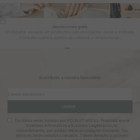
devoluciones gratis
En España, excepto en productos con descuento, novia e Invitada.
Consulta nuestra
política de cambios y devoluciones.
Ir al artículo 1
Ir al artículo 2
Ir al artículo 3
Suscríbete a nuestra Newsletter
Correo electrónico
UNIRME
Tus datos serán tratados por POLIN ET MOI S.L. Finalidad: enviar
boletines informativos a tu correo. Legitimación: tu
consentimiento, que podrás retirar en cualquier momento. Tus
datos no serán cedidos a terceros. Tienes derecho a acceder,