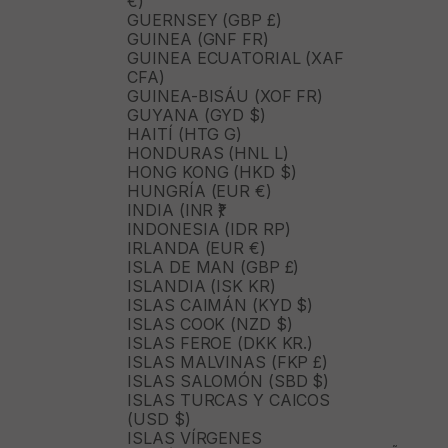
€)
GUERNSEY (GBP £)
GUINEA (GNF FR)
GUINEA ECUATORIAL (XAF
CFA)
GUINEA-BISÁU (XOF FR)
GUYANA (GYD $)
HAITÍ (HTG G)
HONDURAS (HNL L)
HONG KONG (HKD $)
HUNGRÍA (EUR €)
INDIA (INR ₹)
INDONESIA (IDR RP)
IRLANDA (EUR €)
ISLA DE MAN (GBP £)
ISLANDIA (ISK KR)
ISLAS CAIMÁN (KYD $)
ISLAS COOK (NZD $)
ISLAS FEROE (DKK KR.)
ISLAS MALVINAS (FKP £)
ISLAS SALOMÓN (SBD $)
ISLAS TURCAS Y CAICOS
(USD $)
ISLAS VÍRGENES