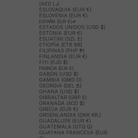
(AED د.إ)
ESLOVAQUIA (EUR €)
ESLOVENIA (EUR €)
ESPAÑA (EUR €)
ESTADOS UNIDOS (USD $)
ESTONIA (EUR €)
ESUATINI (SZL E)
ETIOPÍA (ETB BR)
FILIPINAS (PHP ₱)
FINLANDIA (EUR €)
FIYI (FJD $)
FRANCIA (EUR €)
GABÓN (USD $)
GAMBIA (GMD D)
GEORGIA (GEL ₾)
GHANA (USD $)
GIBRALTAR (GBP £)
GRANADA (XCD $)
GRECIA (EUR €)
GROENLANDIA (DKK KR.)
GUADALUPE (EUR €)
GUATEMALA (GTQ Q)
GUAYANA FRANCESA (EUR