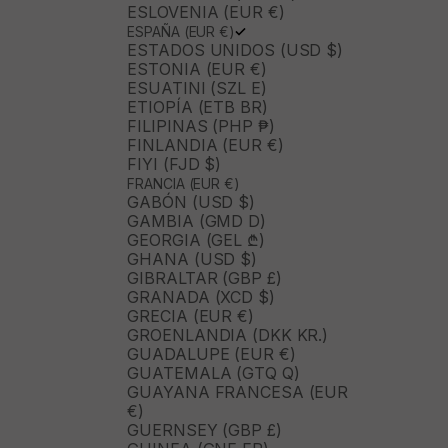
ESLOVENIA (EUR €)
ESPAÑA (EUR €)
ESTADOS UNIDOS (USD $)
ESTONIA (EUR €)
ESUATINI (SZL E)
ETIOPÍA (ETB BR)
FILIPINAS (PHP ₱)
FINLANDIA (EUR €)
FIYI (FJD $)
FRANCIA (EUR €)
GABÓN (USD $)
GAMBIA (GMD D)
GEORGIA (GEL ₾)
GHANA (USD $)
GIBRALTAR (GBP £)
GRANADA (XCD $)
GRECIA (EUR €)
GROENLANDIA (DKK KR.)
GUADALUPE (EUR €)
GUATEMALA (GTQ Q)
GUAYANA FRANCESA (EUR
€)
GUERNSEY (GBP £)