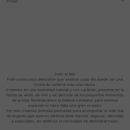
AYUDA
Polín et Moi
Polín existe para demostrar que vestirse cada día puede ser una
forma de sentirse más una misma.
Creemos en una feminidad natural y con carácter, presente en la
forma de vestir, de vivir y de disfrutar de los pequeños momentos
de la vida. Reivindicamos la belleza cotidiana: para sentirse
especial no hace falta una gran ocasión.
Por eso creamos prendas pensadas para acompañar la vida real
de mujeres que quieren sentirse ellas mismas: seguras, naturales
y especiales, sin artificios ni necesidad de demostrar nada.