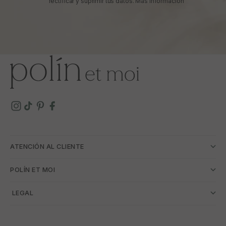
rectificar y suprimir tus datos.
Más información
ATENCIÓN AL CLIENTE
POLÍN ET MOI
­ LEGAL