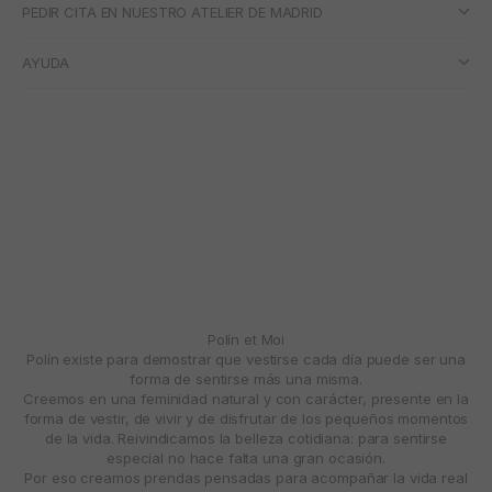
PEDIR CITA EN NUESTRO ATELIER DE MADRID
AYUDA
Polín et Moi
Polín existe para demostrar que vestirse cada día puede ser una
forma de sentirse más una misma.
Creemos en una feminidad natural y con carácter, presente en la
forma de vestir, de vivir y de disfrutar de los pequeños momentos
de la vida. Reivindicamos la belleza cotidiana: para sentirse
especial no hace falta una gran ocasión.
Por eso creamos prendas pensadas para acompañar la vida real