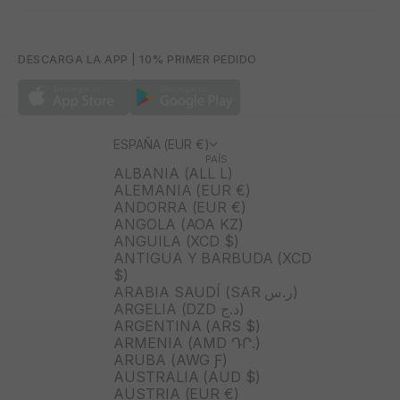
DESCARGA LA APP | 10% PRIMER PEDIDO
ESPAÑA (EUR €)
PAÍS
ALBANIA (ALL L)
ALEMANIA (EUR €)
ANDORRA (EUR €)
ANGOLA (AOA KZ)
ANGUILA (XCD $)
ANTIGUA Y BARBUDA (XCD
$)
ARABIA SAUDÍ (SAR ر.س)
ARGELIA (DZD د.ج)
ARGENTINA (ARS $)
ARMENIA (AMD ԴՐ.)
ARUBA (AWG Ƒ)
AUSTRALIA (AUD $)
AUSTRIA (EUR €)