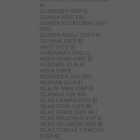
€)
GUERNSEY (GBP £)
GUINEA (GNF FR)
GUINEA ECUATORIAL (XAF
CFA)
GUINEA-BISÁU (XOF FR)
GUYANA (GYD $)
HAITÍ (HTG G)
HONDURAS (HNL L)
HONG KONG (HKD $)
HUNGRÍA (EUR €)
INDIA (INR ₹)
INDONESIA (IDR RP)
IRLANDA (EUR €)
ISLA DE MAN (GBP £)
ISLANDIA (ISK KR)
ISLAS CAIMÁN (KYD $)
ISLAS COOK (NZD $)
ISLAS FEROE (DKK KR.)
ISLAS MALVINAS (FKP £)
ISLAS SALOMÓN (SBD $)
ISLAS TURCAS Y CAICOS
(USD $)