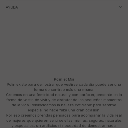
AYUDA
Polín et Moi
Polín existe para demostrar que vestirse cada día puede ser una
forma de sentirse más una misma.
Creemos en una feminidad natural y con carácter, presente en la
forma de vestir, de vivir y de disfrutar de los pequeños momentos
de la vida. Reivindicamos la belleza cotidiana: para sentirse
especial no hace falta una gran ocasión.
Por eso creamos prendas pensadas para acompañar la vida real
de mujeres que quieren sentirse ellas mismas: seguras, naturales
y especiales, sin artificios ni necesidad de demostrar nada.