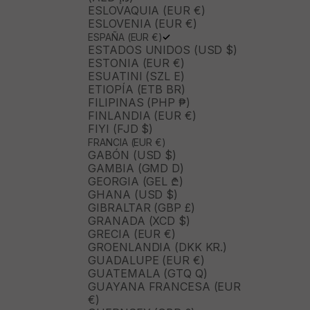
ESLOVAQUIA (EUR €)
ESLOVENIA (EUR €)
ESPAÑA (EUR €)
ESTADOS UNIDOS (USD $)
ESTONIA (EUR €)
ESUATINI (SZL E)
ETIOPÍA (ETB BR)
FILIPINAS (PHP ₱)
FINLANDIA (EUR €)
FIYI (FJD $)
FRANCIA (EUR €)
GABÓN (USD $)
GAMBIA (GMD D)
GEORGIA (GEL ₾)
GHANA (USD $)
GIBRALTAR (GBP £)
GRANADA (XCD $)
GRECIA (EUR €)
GROENLANDIA (DKK KR.)
GUADALUPE (EUR €)
GUATEMALA (GTQ Q)
GUAYANA FRANCESA (EUR
€)