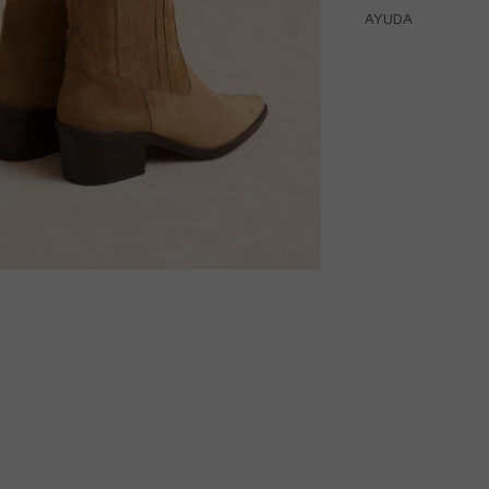
AYUDA
M