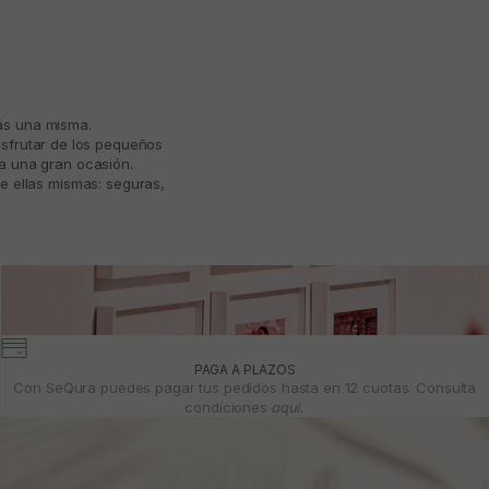
más una misma.
isfrutar de los pequeños
ta una gran ocasión.
e ellas mismas: seguras,
PAGA A PLAZOS
Con SeQura puedes pagar tus pedidos hasta en 12 cuotas. Consulta
condiciones
aquí.