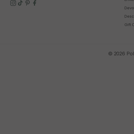
Devo
Descu
Gift 
© 2026 Polí