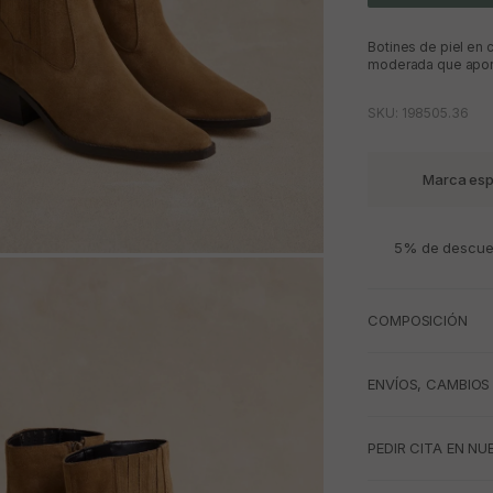
Botines de piel en 
moderada que aport
SKU: 198505.36
Marca esp
5% de descuen
M
COMPOSICIÓN
ENVÍOS, CAMBIOS
PEDIR CITA EN NU