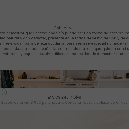
Polín et Moi
para demostrar que vestirse cada día puede ser una forma de sentirse 
d natural y con carácter, presente en la forma de vestir, de vivir y de d
. Reivindicamos la belleza cotidiana: para sentirse especial no hace fal
 pensadas para acompañar la vida real de mujeres que quieren sentirs
naturales y especiales, sin artificios ni necesidad de demostrar nada.
ENVIOS EN 2-4 DÍAS
Gastos de envío 3,95€ para España.Consulta nuestra
política de envíos.