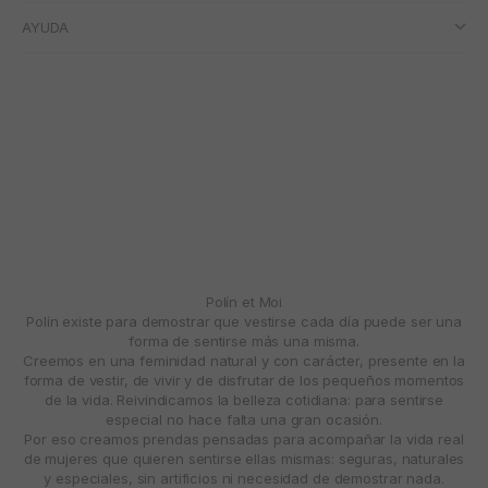
AYUDA
Polín et Moi
Polín existe para demostrar que vestirse cada día puede ser una
forma de sentirse más una misma.
Creemos en una feminidad natural y con carácter, presente en la
forma de vestir, de vivir y de disfrutar de los pequeños momentos
de la vida. Reivindicamos la belleza cotidiana: para sentirse
especial no hace falta una gran ocasión.
Por eso creamos prendas pensadas para acompañar la vida real
de mujeres que quieren sentirse ellas mismas: seguras, naturales
y especiales, sin artificios ni necesidad de demostrar nada.