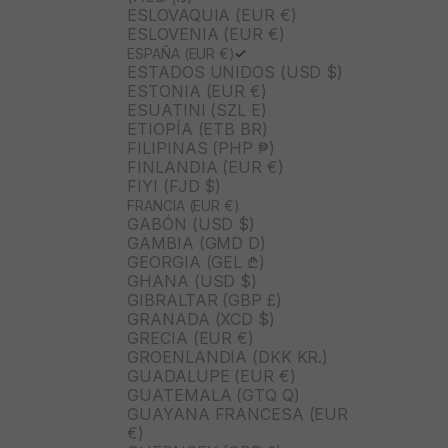
ESLOVAQUIA (EUR €)
ESLOVENIA (EUR €)
ESPAÑA (EUR €)
ESTADOS UNIDOS (USD $)
ESTONIA (EUR €)
ESUATINI (SZL E)
ETIOPÍA (ETB BR)
FILIPINAS (PHP ₱)
FINLANDIA (EUR €)
FIYI (FJD $)
FRANCIA (EUR €)
GABÓN (USD $)
GAMBIA (GMD D)
GEORGIA (GEL ₾)
GHANA (USD $)
GIBRALTAR (GBP £)
GRANADA (XCD $)
GRECIA (EUR €)
GROENLANDIA (DKK KR.)
GUADALUPE (EUR €)
GUATEMALA (GTQ Q)
GUAYANA FRANCESA (EUR
€)