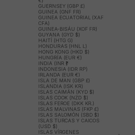
€)
GUERNSEY (GBP £)
GUINEA (GNF FR)
GUINEA ECUATORIAL (XAF
CFA)
GUINEA-BISÁU (XOF FR)
GUYANA (GYD $)
HAITÍ (HTG G)
HONDURAS (HNL L)
HONG KONG (HKD $)
HUNGRÍA (EUR €)
INDIA (INR ₹)
INDONESIA (IDR RP)
IRLANDA (EUR €)
ISLA DE MAN (GBP £)
ISLANDIA (ISK KR)
ISLAS CAIMÁN (KYD $)
ISLAS COOK (NZD $)
ISLAS FEROE (DKK KR.)
ISLAS MALVINAS (FKP £)
ISLAS SALOMÓN (SBD $)
ISLAS TURCAS Y CAICOS
(USD $)
ISLAS VÍRGENES