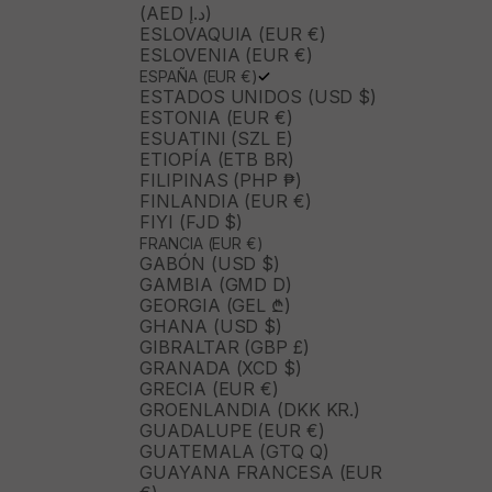
(AED د.إ)
ESLOVAQUIA (EUR €)
ESLOVENIA (EUR €)
ESPAÑA (EUR €)
ESTADOS UNIDOS (USD $)
ESTONIA (EUR €)
ESUATINI (SZL E)
ETIOPÍA (ETB BR)
FILIPINAS (PHP ₱)
FINLANDIA (EUR €)
FIYI (FJD $)
FRANCIA (EUR €)
GABÓN (USD $)
GAMBIA (GMD D)
GEORGIA (GEL ₾)
GHANA (USD $)
GIBRALTAR (GBP £)
GRANADA (XCD $)
GRECIA (EUR €)
GROENLANDIA (DKK KR.)
GUADALUPE (EUR €)
GUATEMALA (GTQ Q)
GUAYANA FRANCESA (EUR